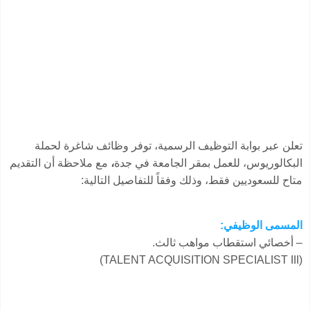
تعلن عبر بوابة التوظيف الرسمية، توفر وظائف شاغرة لحملة
البكالوريوس، للعمل بمقر الجامعة في جدة
،
مع ملاحظة أن التقديم
متاح للسعوديين فقط، وذلك وفقاً للتفاصيل التالية:
المسمى الوظيفي:
– أخصائي استقطاب مواهب ثالث.
(TALENT ACQUISITION SPECIALIST III)