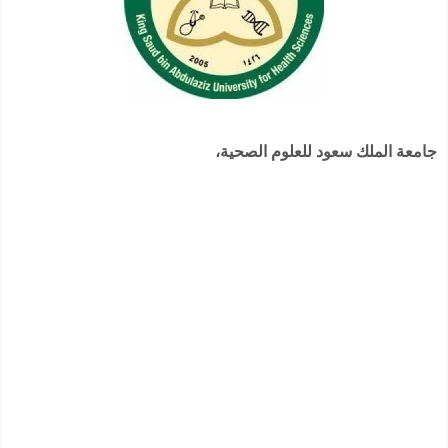
جامعة الملك سعود للعلوم الصحية،