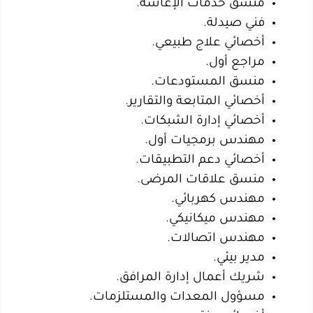
منسق خدمات الإعاشة.
فني صيدلة.
أخصائي علاج طبيعي.
مراجع أول.
منسق المستودعات.
أخصائي المتابعة والتقارير.
أخصائي إدارة الشبكات.
مهندس برمجيات أول.
أخصائي دعم التطبيقات.
منسق علاقات المرضى.
مهندس كهربائي.
مهندس ميكانيكي.
مهندس اتصالات.
مدير بيئي.
شريك أعمال إدارة المرافق.
مسؤول المعدات والمستلزمات.