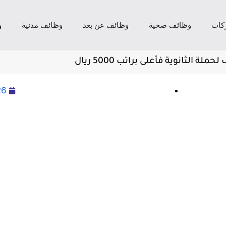
كات
وظائف صحية
وظائف عن بعد
وظائف مدنية
و
ثانوية فأعلى براتب 5000 ريال
26