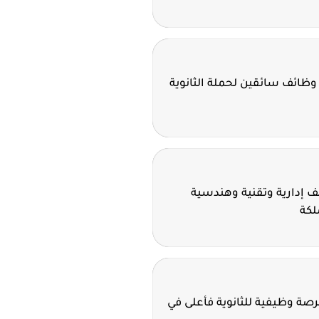
وظائف سائقين لحملة الثانوية
 إدارية وتقنية وهندسية
لكة
ة سدافكو تعلن 11 فرصة وظيفية للثانوية فأعلى في