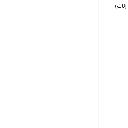
إناث)