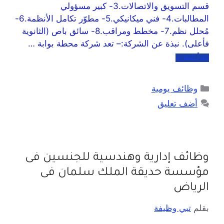
قسم التسويق والاتصالات.3- كبير مسؤولي
المطالبات.4- فني ميكانيكي.5- مطوّر تكامل الأنظمة.6-
مُحلل نظم.7- مخطط ومراقب.8- سائق باص (الثانوية
فأعلى). نبذة عن الشركة:– تعد شركة محطة بوابة …
اقرأ المزيد
وظائف يومية
أضف تعليق
وظائف إدارية وهندسية للجنسين فى
مؤسسة حديقة الملك سلمان فى
الرياض
بقلم
تبي وظيفة