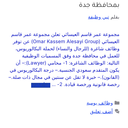
بمحافظة جدة
بقلم
تبي وظيفة
مجموعة عمر قاسم العيسائي تعلن مجموعة عمر قاسم
العيسائي (Omar Kassem Alesayi Group) عن توفر
وظائف شاغرة (للرجال والنساء) لحملة البكالوريوس،
للعمل في محافظة جدة وفق المسميات الوظيفية
التالية: الوظائف الشاغرة: 1- محامي (Lawyer):– أن
يكون المتقدم سعودي الجنسية.– درجة البكالوريوس في
(القانون).– خبرة لا تقل عن سنتين في مجال ذات صلة.–
رخصة قانونية ورخصة قيادة. 2- …
اقرأ المزيد
وظائف يومية
أضف تعليق