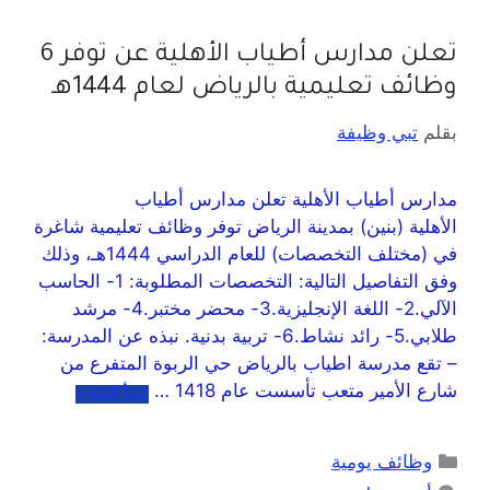
تعلن مدارس أطياب الأهلية عن توفر 6
وظائف تعليمية بالرياض لعام 1444هـ
بقلم
تبي وظيفة
مدارس أطياب الأهلية تعلن مدارس أطياب
الأهلية (بنين) بمدينة الرياض توفر وظائف تعليمية شاغرة
في (مختلف التخصصات) للعام الدراسي 1444هـ، وذلك
وفق التفاصيل التالية: التخصصات المطلوبة: 1- الحاسب
الآلي.2- اللغة الإنجليزية.3- محضر مختبر.4- مرشد
طلابي.5- رائد نشاط.6- تربية بدنية. نبذه عن المدرسة:
– تقع مدرسة اطياب بالرياض حي الربوة المتفرع من
شارع الأمير متعب تأسست عام 1418 …
اقرأ المزيد
وظائف يومية