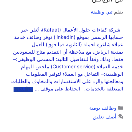
فى الرياض
بقلم
تبي وظيفة
شركة كفاءات حلول الأعمال (Kafaat)، تُعلن عبر
حسابها الرسمي بموقع (linkedIn) توفر وظائف خدمة
عملاء شاغرة لحملة (الثانوية فما فوق) للعمل
بمدينة الرياض، مع ملاحظة أن التقديم متاح للسعوديين
فقط، وذلك وفقاً للتفاصيل التالية: المسمى الوظيفي:–
خدمة العملاء (Customer service) ملخص المهام
الوظيفية:– التفاعل مع العملاء لتوفير المعلومات
ومعالجتها والرد على الاستفسارات والمخاوف والطلبات
المتعلقة بالخدمات.– الحفاظ على موقف …
اقرأ المزيد
وظائف يومية
أضف تعليق