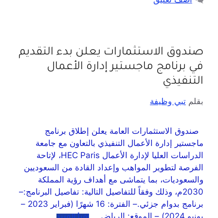
صندوق الاستثمارات يعلن بدء التقديم
في برنامج ماجستير إدارة الأعمال
التنفيذي
بقلم
تبي وظيفة
صندوق الاستثمارات العامة يعلن إطلاق برنامج
ماجستير إدارة الأعمال التنفيذي بالتعاون مع جامعة
الدراسات العليا لإدارة الأعمال HEC Paris، لإتاحة
الفرصة لتطوير المواهب وإعداد القادة من السعوديين
والسعوديات، بما يتماشى مع أهداف رؤية المملكة
2030م، وذلك وفقاً للتفاصيل التالية: تفاصيل البرنامج:–
برنامج بدوام جزئي.– الفترة: 16 شهرًا (فبراير 2023 –
يونيو 2024).– الموقع: الرياض …
اقرأ المزيد