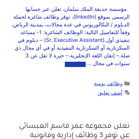
مؤسسة حديقة الملك سلمان، تعلن عبر حسابها
الرسمي بموقع (linkedIn)، توفر وظائف شاغرة لحملة
الدبلوم / البكالوريوس في عدة مجالات، بمدينة الرياض،
وفقاً للتفاصيل التالية: الوظائف الشاغرة: 1- مساعد
تنفيذي أول.(Sr. Executive Assistant) – دبلوم في
السكرتارية أو السكرتارية التنفيذية أو في أي مجال ذي
صلة.– إتقان اللغة الإنجليزية.– خبرة لا تقل عن 3
سنوات في مجال …
اقرأ المزيد
وظائف يومية
أضف تعليق
تعلن مجموعة عمر قاسم العيسائي
عن توفر 3 وظائف إدارية وقانونية