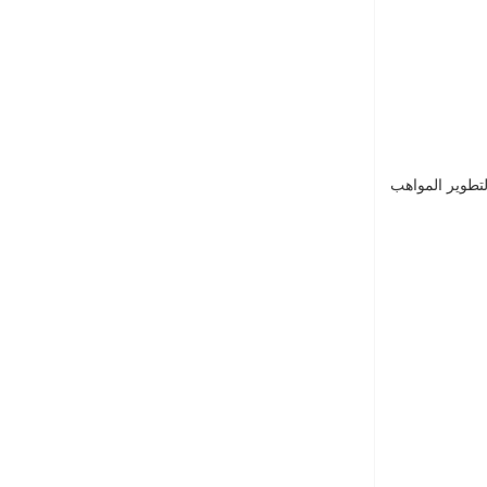
ع جامعة الدراسات العليا لإدارة الأعمال HEC Paris، لإتاحة الفرصة لتطوير المواهب