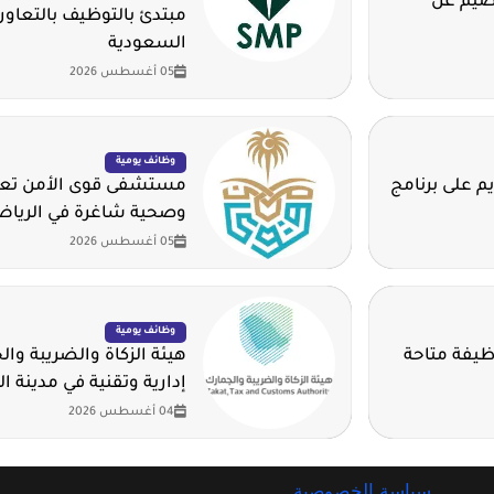
قصيم عن
مبتدئ بالتوظيف بالتعاون
السعودية
05 أغسطس 2026
وظائف يومية
م على برنامج
مستشفى قوى الأمن تعلن
وصحية شاغرة في الريا
05 أغسطس 2026
وظائف يومية
وم للهيدروجين الأخضر تطرح 14 وظيفة متاحة
هيئة الزكاة والضريبة وا
إدارية وتقنية في مدينة ا
04 أغسطس 2026
سياسة الخصوصية