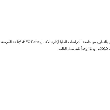
صندوق الاستثمارات العامة يعلن إطلاق برنامج ماجستير إدارة الأعمال التنفيذي بالتعاون م
ة: