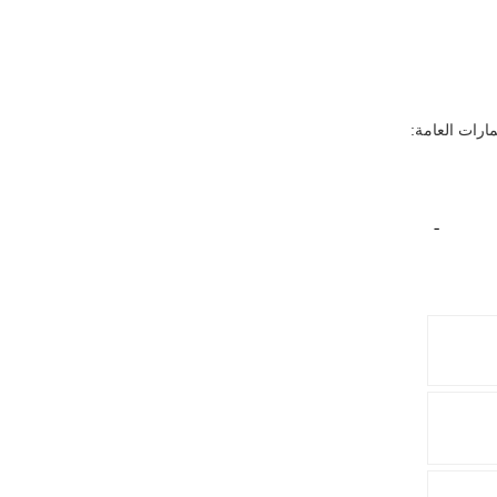
ارات العامة:
‏
-‏