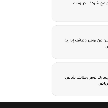
 مع شركة الكربونات
 عن توفير وظائف إدارية
ض
لجمارك توفر وظائف شاغرة
لرياض