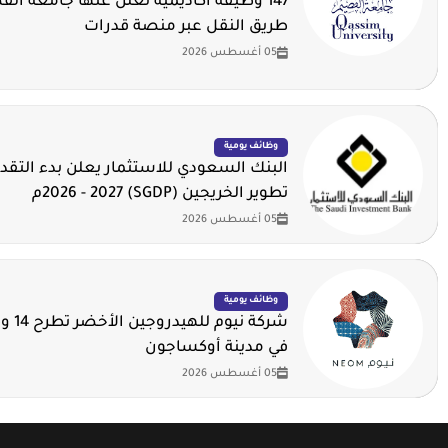
147 وظيفة أكاديمية تعلن عنها جامعة ال
طريق النقل عبر منصة قدرات
05 أغسطس 2026
وظائف يومية
البنك السعودي للاستثمار يعلن بدء التقدي
تطوير الخريجين (SGDP) 2026 - 2027م
05 أغسطس 2026
وظائف يومية
شركة ني
في مدينة أوكساجون
05 أغسطس 2026