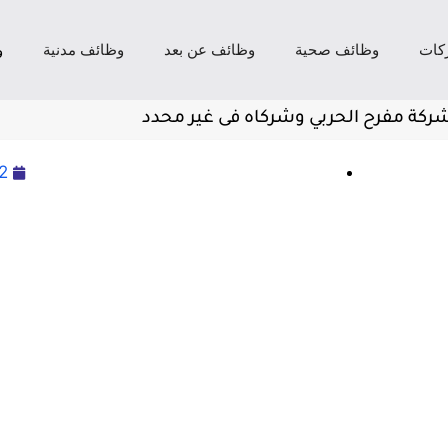
كات
وظائف صحية
وظائف عن بعد
وظائف مدنية
و
كة مفرح الحربي وشركاه فى غير محدد
2