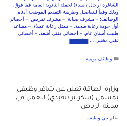
الشاغرة (رجال / نساء) لحملة الثانوية العامة فما فوق،
وذلك وفقاً للتفاصيل وطريقة التقديم الموضحة أدناه.
الوظائف: – مشرف صيانة. – مشرف تمريض. – أخصائي
أول جودة رعاية صحية. – ممثل رعاية عملاء. – مساعد
طبيب أسنان عام. – أخصائي تقني أشعة. – أخصائي
تقني مختبر. …
اقرأ المزيد
وظائف يومية
وزارة الطاقة تعلن عن شاغر وظيفي
بمسمى (سكرتير تنفيذي) للعمل في
مدينة الرياض
بقلم
تبي وظيفة