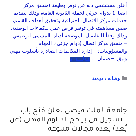
أعلن مستشفى دله عن توفر وظيفة (منسق مركز
اتصال) بدوام جزئي لحملة الثانوية العامة، وذلك لتقديم
خدمات مركز الاتصال باحترافية وتحقيق أهداف القسم،
ضمن مساهمته في توفير فرص عمل للكفاءات الوطنية،
وذلك وفقاً للتفاصيل الموضحة أدناه. المسمى الوظيفي:
– منسق مركز اتصال (دوام جزئي). المهام
والمسؤوليات: – إدارة المكالمات الصادرة بأسلوب مهني
ولبق. – ضمان …
اقرأ المزيد
وظائف يومية
جامعة الملك فيصل تعلن فتح باب
التسجيل في برامج الدبلوم المهني (عن
بُعد) بعدة مجالات متنوعة