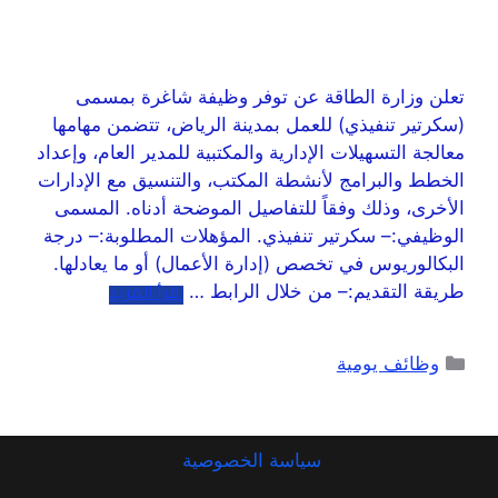
تعلن وزارة الطاقة عن توفر وظيفة شاغرة بمسمى
(سكرتير تنفيذي) للعمل بمدينة الرياض، تتضمن مهامها
معالجة التسهيلات الإدارية والمكتبية للمدير العام، وإعداد
الخطط والبرامج لأنشطة المكتب، والتنسيق مع الإدارات
الأخرى، وذلك وفقاً للتفاصيل الموضحة أدناه. المسمى
الوظيفي:– سكرتير تنفيذي. المؤهلات المطلوبة:– درجة
البكالوريوس في تخصص (إدارة الأعمال) أو ما يعادلها.
طريقة التقديم:– من خلال الرابط …
اقرأ المزيد
وظائف يومية
سياسة الخصوصية