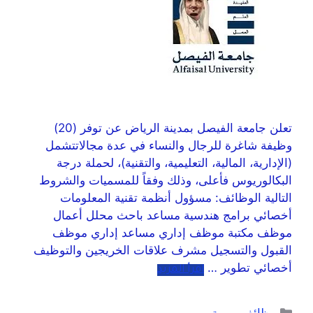
تعلن جامعة الفيصل بمدينة الرياض عن توفر (20)
وظيفة شاغرة للرجال والنساء في عدة مجالاتتشمل
(الإدارية، المالية، التعليمية، والتقنية)، لحملة درجة
البكالوريوس فأعلى، وذلك وفقاً للمسميات والشروط
التالية الوظائف: مسؤول أنظمة تقنية المعلومات
أخصائي برامج هندسية مساعد باحث محلل أعمال
موظف مكتبة موظف إداري مساعد إداري موظف
القبول والتسجيل مشرف علاقات الخريجين والتوظيف
أخصائي تطوير …
اقرأ المزيد