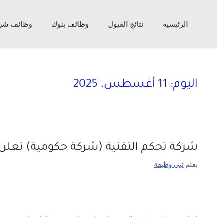
الرئيسية
نتائج القبول
وظائف بنوك
وظائف شر
اليوم:
11 أغسطس، 2025
شركة تحكم التقنية (شركة حكومية) تعلن برنامج جيل 2025م للتدري
بقلم
تبي وظيفة