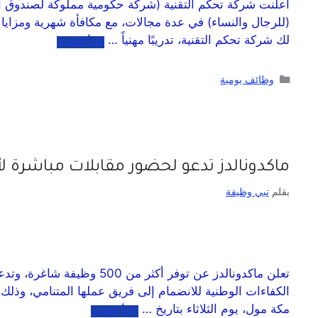
لك شركة تحكم التقنية، تدريبًا مهنياً …
اقرأ المزيد
وظائف يومية
ماكدونالدز تدعو لحضور مقابلات مباشرة لأكثر من 500 وظيفة با
بقلم
تبي وظيفة
مكة مول، يوم الثلاثاء بتاريخ …
اقرأ المزيد