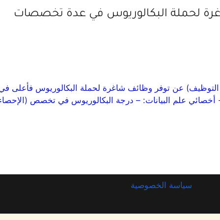
ة لحملة البكالوريوس في عدة تخصصات
التوظيف) عن توفر وظائف شاغرة لحملة البكالوريوس فأعلى في 
فقاً للتفاصيل وطريقة التقديم الموضحة أدناه. الوظائف: 1- أخصائي علم البيانات: – درجة البكالو
سياسة الخصوصية