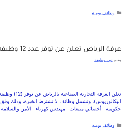
وظائف يومية
غرفة الرياض تعلن عن توفر عدد 12 وظيفة شاغرة للجنسين من حملة الثانوية فأعلى
بقلم
تبي وظيفة
تعلن الغرفة
البكالوريوس)، وتشمل وظائف لا تشترط الخبرة، وذلك وفق 
حكومية– أخصائي مبيعات– مهندس كهرباء– الأمن والسلامة
وظائف يومية