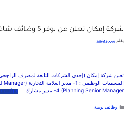
شركة إمكان تعلن عن توفر 5 وظائف شاغرة للرجال والنساء حملة البكالوريوس
بقلم
تبي وظيفة
Planning Senior Manager) 4- مدير مشارك …
اقرأ المزي
وظائف يومية