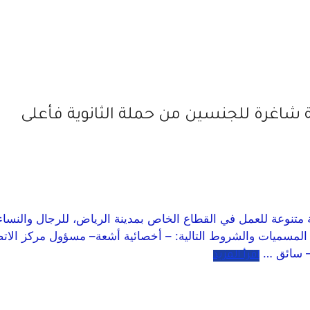
 التجارية الصناعية بالرياض عن توفر (12) وظيفة متنوعة للعمل في القطاع الخاص بمدينة الري
المسميات والشروط التالية: – أخصائية أشعة– مسؤول مركز الا
– سائق …
اقرأ المزيد