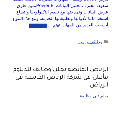
سعود‬⁩. محترف تحليل البيانات Power BI‎تتنوع طرق
عرض البيانات ونمذجتها مع تقدم التكنولوجيا واتساع
استخداماتنا لأدواتها وتطبيقاتها الحديثة، ومع هذا التنوع
أصبحت العديد من الجهات تهتم …
اقرأ المزيد
وظائف يومية
الرياض القابضة تعلن وظائف للدبلوم
فأعلى فى شركة الرياض القابضة فى
الرياض
بقلم
تبي وظيفة