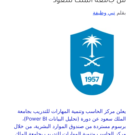
من جامعة الملك سعود
بقلم
تبي وظيفة
يعلن مركز الحاسب وتنمية المهارات للتدريب بجامعة
الملك سعود عن دورة (تحليل البيانات Power BI)،
برسوم مستردة من صندوق الموارد البشرية، من خلال
مركز الحاسب وتنمية المهارات للتدريب بجامعة الملك