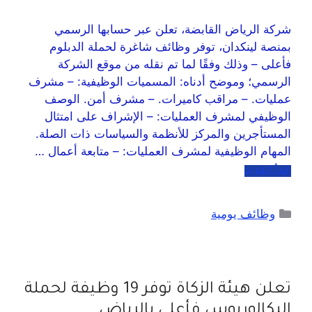
شركة الرياض القابضة، تعلن عبر حسابها الرسمي
بمنصة لينكدان، توفر وظائف شاغرة لحملة الدبلوم
فأعلى – وذلك وفقًا لما تم نقله من موقع الشركة
الرسمي؛ وموضح أدناه: المسميات الوظيفية: – مشرف
عمليات. – مراقب كاميرات. – مشرف أمن. الوصف
الوظيفي لمشرف العمليات: – الإشراف على امتثال
المستأجرين والمركز للأنظمة والسياسات ذات الصلة.
المهام الوظيفية لمشرف العمليات: – متابعة أعمال …
اقرأ المزيد
وظائف يومية
تعلن هيئة الزكاة توفر 19 وظيفة لحملة
البكالوريوس فأعلى بالرياض