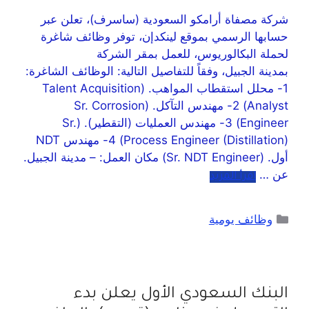
شركة مصفاة أرامكو السعودية (ساسرف)، تعلن عبر
حسابها الرسمي بموقع لينكدإن، توفر وظائف شاغرة
لحملة البكالوريوس، للعمل بمقر الشركة
بمدينة الجبيل، وفقاً للتفاصيل التالية: الوظائف الشاغرة:
1- محلل استقطاب المواهب. (Talent Acquisition
Analyst) 2- مهندس التآكل. (Sr. Corrosion
Engineer) 3- مهندس العمليات (التقطير). (Sr.
Process Engineer (Distillation)) 4- مهندس NDT
أول. (Sr. NDT Engineer) مكان العمل: – مدينة الجبيل.
عن …
اقرأ المزيد
وظائف يومية
البنك السعودي الأول يعلن بدء