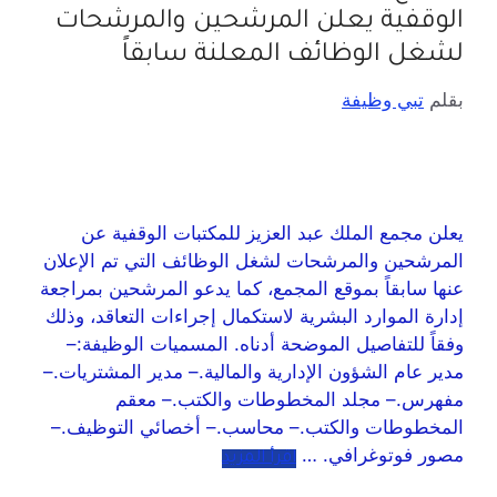
الوقفية يعلن المرشحين والمرشحات
لشغل الوظائف المعلنة سابقاً
بقلم
تبي وظيفة
يعلن مجمع الملك عبد العزيز للمكتبات الوقفية عن
المرشحين والمرشحات لشغل الوظائف التي تم الإعلان
عنها سابقاً بموقع المجمع، كما يدعو المرشحين بمراجعة
إدارة الموارد البشرية لاستكمال إجراءات التعاقد، وذلك
وفقاً للتفاصيل الموضحة أدناه. المسميات الوظيفة:–
مدير عام الشؤون الإدارية والمالية.– مدير المشتريات.–
مفهرس.– مجلد المخطوطات والكتب.– معقم
المخطوطات والكتب.– محاسب.– أخصائي التوظيف.–
مصور فوتوغرافي. …
اقرأ المزيد