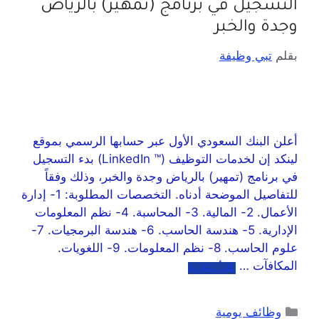
التسجيل في برنامج (تمهير) بالرياض
وجدة والخبر
بقلم
تبي وظيفة
أعلن البنك السعودي الأول عبر حسابها الرسمي بموقع
لينكد إن لخدمات التوظيف (™ LinkedIn) بدء التسجيل
في برنامج (تمهير) بالرياض وجدة والخبر، وذلك وفقاً
للتفاصيل الموضحة أدناه. التخصصات المطلوبة: 1- إدارة
الأعمال. 2- المالية. 3- المحاسبة. 4- نظم المعلومات
الإدارية. 5- هندسة الحاسب. 6- هندسة البرمجيات. 7-
علوم الحاسب. 8- نظم المعلومات. 9- اللغويات.
المكافآت …
اقرأ المزيد
وظائف يومية