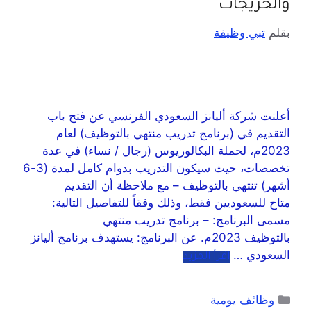
والخريجات
بقلم
تبي وظيفة
أعلنت شركة أليانز السعودي الفرنسي عن فتح باب
التقديم في (برنامج تدريب منتهي بالتوظيف) لعام
2023م، لحملة البكالوريوس (رجال / نساء) في عدة
تخصصات، حيث سيكون التدريب بدوام كامل لمدة (3-6
أشهر) تنتهي بالتوظيف – مع ملاحظة أن التقديم
متاح للسعوديين فقط، وذلك وفقاً للتفاصيل التالية:
مسمى البرنامج: – برنامج تدريب منتهي
بالتوظيف 2023م. عن البرنامج: يستهدف برنامج أليانز
السعودي …
اقرأ المزيد
وظائف يومية