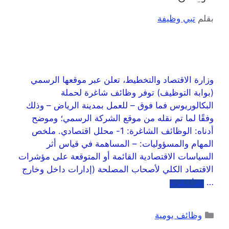
بقلم
تبي وظيفة
وزارة الاقتصاد والتخطيط، تعلن عبر موقعها الرسمي
(بوابة التوظيف) توفر وظائف شاغرة لحملة
البكالوريوس فما فوق – للعمل بمدينة الرياض – وذلك
وفقًا لما تم نقله من موقع الشركة الرسمي؛ وموضح
أدناه: الوظائف الشاغرة: 1- محلل اقتصادي. ملخص
المهام والمسؤوليات: – المساهمة في قياس أثر
السياسات الاقتصادية القائمة أو المتوقعة على مؤشرات
الاقتصاد الكلي لأصحاب المصلحة (إدارات داخل وخارج
…
اقرأ المزيد
وظائف يومية