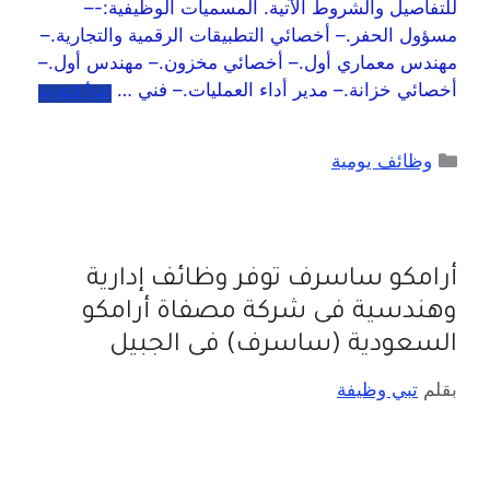
للتفاصيل والشروط الآتية. المسميات الوظيفية:-–
مسؤول الحفر.– أخصائي التطبيقات الرقمية والتجارية.–
مهندس معماري أول.– أخصائي مخزون.– مهندس أول.–
أخصائي خزانة.– مدير أداء العمليات.– فني …
اقرأ المزيد
وظائف يومية
أرامكو ساسرف توفر وظائف إدارية
وهندسية فى شركة مصفاة أرامكو
السعودية (ساسرف) فى الجبيل
بقلم
تبي وظيفة