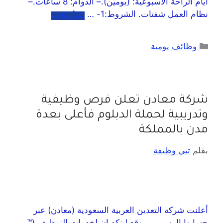
أيام الراحة الأسبوعية: (يومين).– الدوام: 8 ساعات.–
نظام العمل شفتات. الشروط:1- …
اقرأ المزيد
وظائف يومية
شركة معادن تعلن فرص وظيفية
وتدريبية لحملة الدبلوم فأعلى بعدة
مدن بالمملكة
بقلم
تبي وظيفة
أعلنت شركة التعدين العربية السعودية (معادن) عبر
حسابها الرسمي بموقع لينكد إن لخدمات التوظيف (™