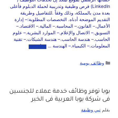
LinkedIn) فرص وظيفية وتدريبية لحملة الدبلوم فأعلى
بعدة مدن بالمملكة، وذلك وفقاً .للتفاصيل وطريقة
التقديم الموضحة أدناه. التخصصات المطلوبة:– إدارة
الأعمال.– القانون.– المحاسبة.– المالية.– الاقتصاد.–
التسويق.– الاتصال والإعلام.– الموارد البشرية.– علوم
الحاسب.– هندسة الحاسب.– هندسة الشبكات.– تقنية
المعلومات.– الكيمياء.– الهندسة …
اقرأ المزيد
وظائف يومية
بوبا توفر وظائف خدمة عملاء للجنسين
فى شركة بوبا العربية فى الخبر
بقلم
تبي وظيفة