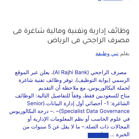
وظائف إدارية وتقنية ومالية شاغرة فى
مصرف الراجحي فى الرياض
بقلم
تبي وظيفة
مصرف الراجحي (Al Rajhi Bank)، يعلن عبر الموقع
الرسمي (بوابة التوظيف)، توفر وظائف تقنية شاغرة
لحملة البكالوريوس، مع ملاحظة أن التقديم
متاح للسعوديين فقط، وفقاً للتفاصيل التالية: الوظائف
الشاغرة: 1- أخصائي أول إدارة البيانات.(Senior
Specialist Data Governance)– .– درجة البكالوريوس
في علوم الحاسب أو نظم المعلومات الإدارية أو
المجالات ذات الصلة.– ما لا يقل عن 5 سنوات من
الخبرة …
اقرأ المزيد