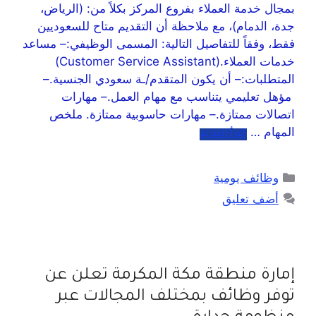
بمجال خدمة العملاء بفروع المركز بكلاً من: (الرياض،
جدة، الدمام)، مع ملاحظة أن التقديم متاح للسعوديين
فقط، وفقاً للتفاصيل التالية: المسمى الوظيفي:– مساعد
خدمات العملاء.(Customer Service Assistant)
المتطلبات:– أن يكون المتقدم/ـة سعودي الجنسية.–
مؤهل تعليمي يتناسب مع مهام العمل.– مهارات
اتصالات ممتازة.– مهارات حاسوبية ممتازة. ملخص
المهام …
اقرأ المزيد
وظائف يومية
أضف تعليق
إمارة منطقة مكة المكرمة تعلن عن
توفر وظائف بمختلف المجالات عبر