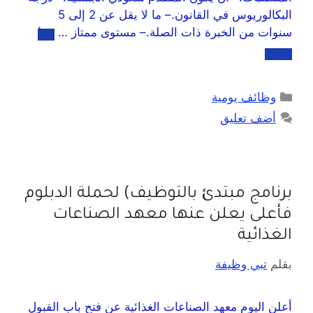
البكالوريوس في القانون.– ما لا يقل عن 2 إلى 5
سنوات من الخبرة ذات الصلة.– مستوى ممتاز …
اقرأ
المزيد
وظائف يومية
أضف تعليق
برنامج مبتدئ بالتوظيف) لحملة الدبلوم
فأعلى يعلن عنها معهد الصناعات
الغذائية
بقلم
تبي وظيفة
أعلن اليوم معهد الصناعات الغذائية عن فتح باب القبول