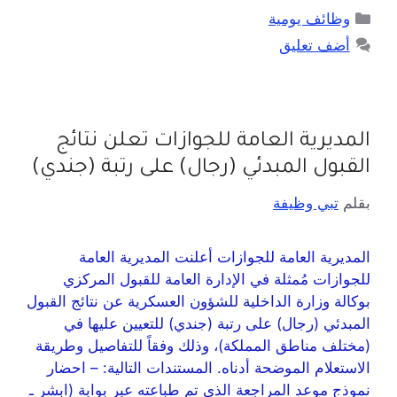
وظائف يومية
أضف تعليق
المديرية العامة للجوازات تعلن نتائج
القبول المبدئي (رجال) على رتبة (جندي)
بقلم
تبي وظيفة
المديرية العامة للجوازات أعلنت المديرية العامة
للجوازات مُمثلة في الإدارة العامة للقبول المركزي
بوكالة وزارة الداخلية للشؤون العسكرية عن نتائج القبول
المبدئي (رجال) على رتبة (جندي) للتعيين عليها في
(مختلف مناطق المملكة)، وذلك وفقاً للتفاصيل وطريقة
الاستعلام الموضحة أدناه. المستندات التالية: – احضار
نموذج موعد المراجعة الذي تم طباعته عبر بوابة (ابشر ـ