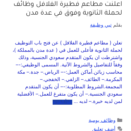
اعلنت مطاعم فطيرة الفلافل وظائف
لحملة الثانوية وفوق في عدة مدن
بقلم
تبي وظيفة
تعلن ( مطاعم فطيرة الفلافل ) عن فتح باب التوظيف
لحملة الثانوية فأعلى للعمل في ( عدة مدن بالمملكة )،
واشترطت ان يكون المتقدم سعودي الجنسية، وذلك
وفقاً للتفاصيل والشروط الآتية. المسمى الوظيفي:-–
محاسب زبائن.أماكن العمل:-– الرياض.– جدة.– مكة
المكرمة.– الطائف.– الزلفي.– الخفجي.–
المجمعة.الشروط المطلوبة:-– أن يكون المتقدم
سعودي الجنسية.– أن يكون متفرغ للعمل.– الأفضلية
لمن لديه خبرة.– لديه …
اقرأ المزيد
وظائف يومية
أضف تعليق