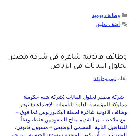
وظائف يومية
أضف تعليق
وظائف قانونية شاغرة فى شركة مصدر
لحلول البيانات فى الرياض
بقلم
تبي وظيفة
شركة مصدر لحلول البيانات (شركة شبه حكومية
مملوكة للمؤسسة العامة للتأمينات الإجتماعية) توفر
وظائف قانونية شاغرة لحملة البكالوريوس فما فوق –
مع ملاحظة أن التقديم متاح للسعوديين فقط، وفقاً
للتفاصيل التالية: المسمى الوظيفي:– مسؤول قانوني.
المتطلبات:– أن يكون المتقدم سعودي الجنسية.– درجة