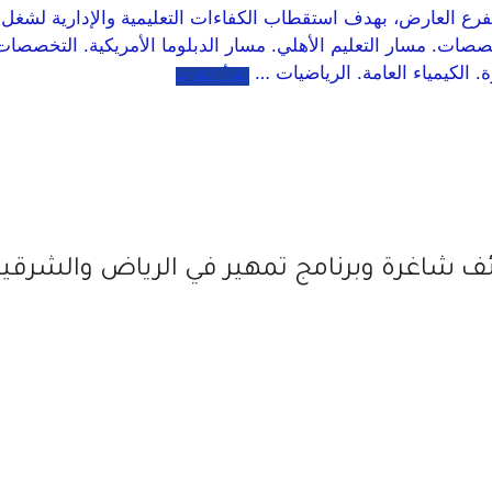
ع العارض، بهدف استقطاب الكفاءات التعليمية والإدارية لشغل
صصات. مسار التعليم الأهلي. مسار الدبلوما الأمريكية. التخصصات ا
ة. الكيمياء العامة. الرياضيات …
اقرأ المزيد
 شاغرة وبرنامج تمهير في الرياض والشرقية