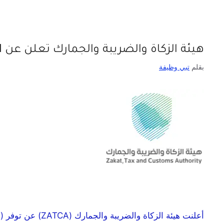
هيئة الزكاة والضريبة والجمارك تعلن عن 11 وظيفة شاغرة لحملة البكالوريوس فأعلى
بقلم
تبي وظيفة