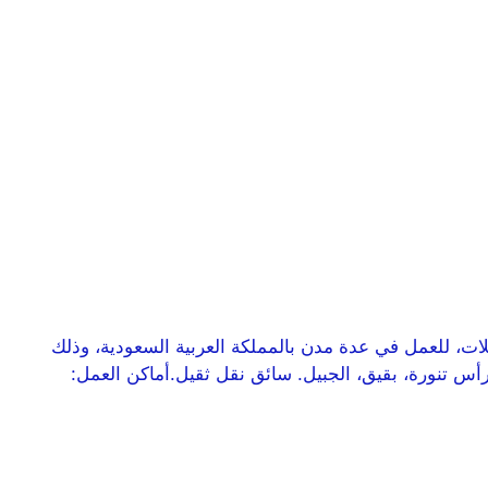
لة جميع المؤهلات، للعمل في عدة مدن بالمملكة العربية السعودية، وذلك
أس تنورة، بقيق، الجبيل. سائق نقل ثقيل.أماكن العمل: