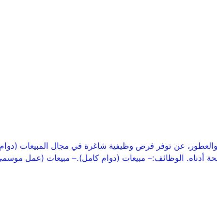
د والعطور، عن توفر فرص وظيفية شاغرة في مجال المبيعات (دوا