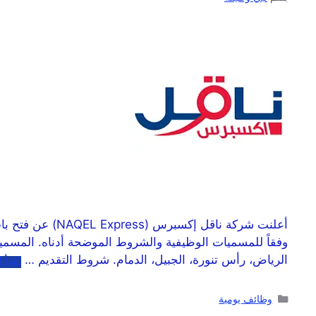
أعلنت شركة ناق
وفقاً للمسميات الوظيفية والشروط الموضحة أدناه. المسميا
الرياض، رأس تنورة، الجبيل، الدمام. شروط التقديم …
اقرأ 
وظائف يومية