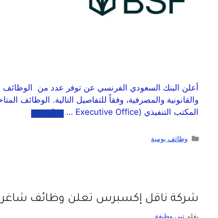
أعلن البنك السعودي الفرنسي عن توفر عدد من الوظائف الش
المكتب التنفيذي (Executive Office …
اقرأ المزيد
وظائف يومية
شركة ناقل إكسبرس تعلن وظائف شاغرة ل
بقلم
تبي وظيفة