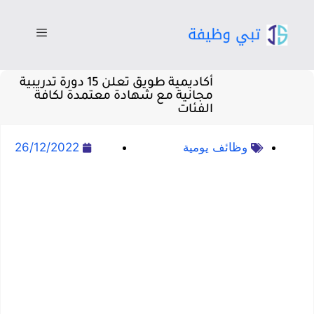
أكاديمية طويق تعلن 15 دورة تدريبية
مجانية مع شهادة معتمدة لكافة
الفئات
وظائف يومية
26/12/2022