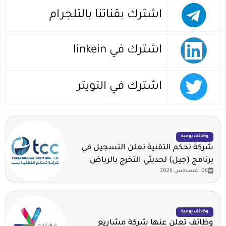
اشترك بقناتنا بالتلجرام
اشترك في linkein
اشترك في التويتر
وظائف يومية
شركة تحكم التقنية تعلن التسجيل في
برنامج (جيل) لحديثي التخرج بالرياض
06 أغسطس 2026
وظائف يومية
وظائف تعلن عنها شركة مشاريع