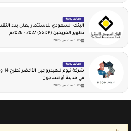
وظائف يومية
البنك السعودي للاستثمار يعلن بدء التقدي
تطوير الخريجين (SGDP) 2026 - 2027م
05 أغسطس 2026
وظائف يومية
شركة ني
في مدينة أوكساجون
05 أغسطس 2026