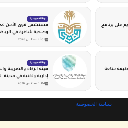
وظائف يومية
م على برنامج
مستشفى قوى الأمن تعلن
وصحية شاغرة في الريا
05 أغسطس 2026
وظائف يومية
وم للهيدروجين الأخضر تطرح 14 وظيفة متاحة
هيئة الزكاة والضريبة وا
إدارية وتقنية في مدينة ا
04 أغسطس 2026
سياسة الخصوصية