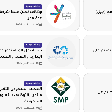
وظائف يومية
مج (جيل)
وظائف تعلن عنها شركة 
عدة مدن
06 أغسطس 2026
وظائف يومية
لتقديم على
شركة نقل المياه توفر 
الإدارية والتقنية والهند
06 أغسطس 2026
وظائف يومية
المعهد السعودي التقني 
قصيم عن
مبتدئ بالتوظيف بالتعاون
السعودية
05 أغسطس 2026