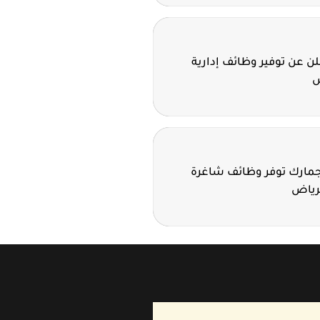
 عن توفير وظائف إدارية
ض
لجمارك توفر وظائف شاغرة
لرياض