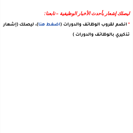
ليصلك إشعار بأحدث الأخبار الوظيفية – تابعنا:
*
انضم لقروب الوظائف والدورات
(
اضغط هنا
)
، ليصلك
(إشعار
تذكيري بالوظائف والدورات )