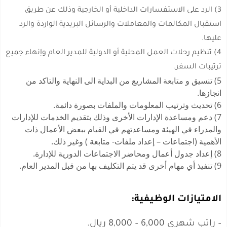
3) الرد على الاستفسارات الداخلية أو الخارجية وذلك عن طريق
استقبال المكالمات والمعاملات والرسائل البريدية الواردة والرد
عليها.
4) تنظيم رحلات العمل المحلية أو الدولية للمدير العام وإنهاء جميع
ترتيبات السفر.
5) تنسيق و متابعة المشاريع من البداية الى النهاية والتاكد من
انجازها.
6) تحديث وترتيب المعلومات والملفات بصورة دائمة.
7) دعم ومساعدة الإدارات الأخرى وذلك بتقديم الخدمات للإدارات
والمدراء في الهيئة ومساعدتهم في القيام ببعض الأعمال ذات
الأهمية (اجتماعات – إعداد ملفات- متابعة ) وغير ذلك.
8) إعداد جدول أعمال ومحاضر الاجتماعات الدورية للإدارة.
9) تنفيذ أي مهام أخرى قد يتم التكليف بها من قبل المدير العام.
الامتيازات الوظيفية:
– راتب شهري 6,000 – 8,000 ريال.