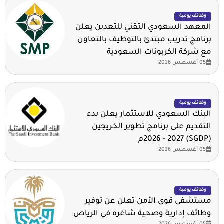
وظائف يومية
المعهد السعودي التقني للتعدين يعلن
برنامج تدريب مبتدئ بالتوظيف بالتعاون
مع شركة الكربونات السعودية
05 أغسطس 2026
وظائف يومية
البنك السعودي للاستثمار يعلن بدء
التقديم على برنامج تطوير الخريجين
(SGDP) 2026 - 2027م
05 أغسطس 2026
وظائف يومية
مستشفى قوى الأمن تعلن عن توفير
وظائف إدارية وصحية شاغرة في الرياض