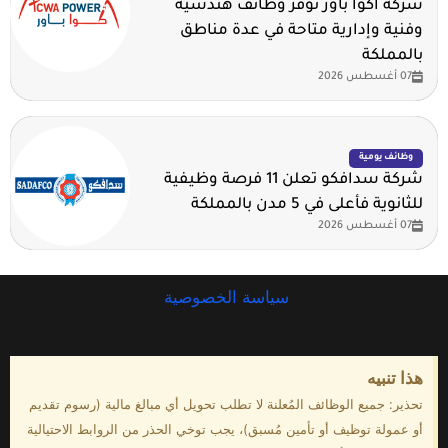
شركة أكوا باور توفر وظائف هندسية
وفنية وإدارية متاحة في عدة مناطق
بالمملكة
07 أغسطس 2026
وظائف يومية
شركة سدافكو تعلن 11 فرصة وظيفية
للثانوية فأعلى في 5 مدن بالمملكة
07 أغسطس 2026
سياسة الخصوصية
هذا تنبيه
تحذير: جميع الوظائف المُعلنة لا تطلب تحويل أي مبالغ مالية (رسوم تقديم
أو عمولة توظيف أو تأمين مُسبق)، يجب توخي الحذر من الروابط الاحتيالية