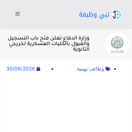
وزارة الدفاع تعلن فتح باب التسجيل
والقبول بالكليات العسكرية لخريجي
الثانوية
وظائف يومية
30/06/2026