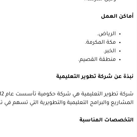
أماكن العمل
الرياض.
مكة المكرمة.
الخبر.
منطقة القصيم.
نبذة عن شركة تطوير التعليمية
المشاريع والبرامج التعليمية والتطويرية التي تسهم في تح
التخصصات المناسبة