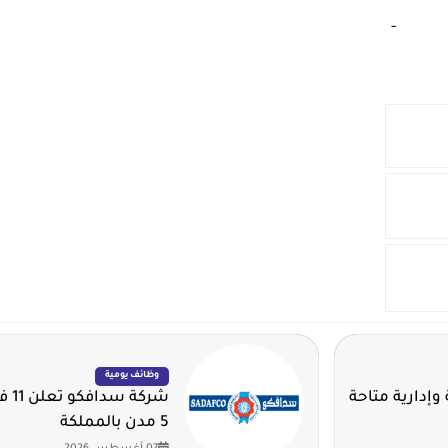
‏
-‏
وظائف يومية
وإدارية متاحة
شرك
5 مدن بالمملكة