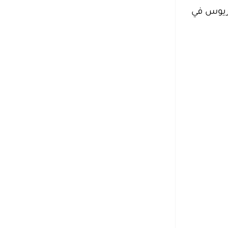
وريوس في