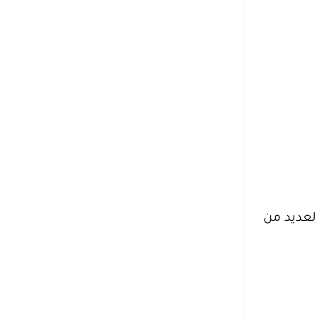
ى تنفيذ العديد من