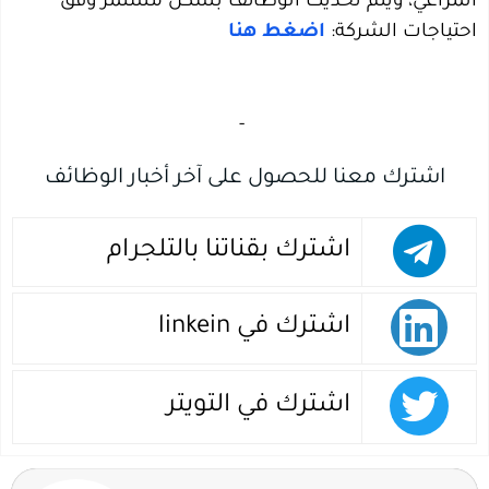
المراعي، ويتم تحديث الوظائف بشكل مستمر وفق
احتياجات الشركة:
اضغط هنا
‏
-‏
اشترك معنا للحصول على آخر أخبار الوظائف
اشترك بقناتنا بالتلجرام
اشترك في linkein
اشترك في التويتر