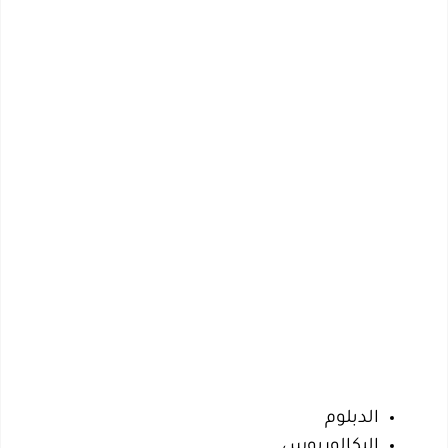
الدبلوم
البكالوريوس