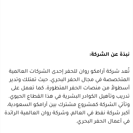
نبذة عن الشركة:
تُعد شركة أرامكو روان للحفر إحدى الشركات العالمية
المتخصصة في مجال الحفر البحري، حيث تمتلك وتدير
أسطولاً من منصات الحفر المتطورة، كما تعمل على
تدريب وتأهيل الكوادر البشرية في هذا القطاع الحيوي.
وتأتي الشركة كمشروع مشترك بين أرامكو السعودية،
أكبر شركة نفط في العالم، وشركة روان العالمية الرائدة
في أعمال الحفر البحري.