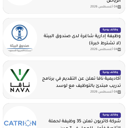
الرياض
04 أغسطس 2026
وظائف يومية
وظيفة إدارية شاغرة لدى صندوق البيئة
(لا تشترط خبرة)
04 أغسطس 2026
وظائف يومية
أكاديمية نافا تعلن عن التقديم في برنامج
تدريب مبتدئ بالتوظيف مع لوسد
04 أغسطس 2026
وظائف يومية
شركة كاتريون تعلن 35 وظيفة لحملة