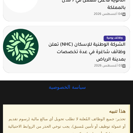
الثانوية فأعلى للعمل في 7 مدن
بالمملكة
04 أغسطس 2026
وظائف يومية
الشركة الوطنية للإسكان (NHC) تعلن
وظائف شاغرة في عدة تخصصات
بمدينة الرياض
03 أغسطس 2026
سياسة الخصوصية
هذا تنبيه
تحذير: جميع الوظائف المُعلنة لا تطلب تحويل أي مبالغ مالية (رسوم تقديم
أو عمولة توظيف أو تأمين مُسبق)، يجب توخي الحذر من الروابط الاحتيالية