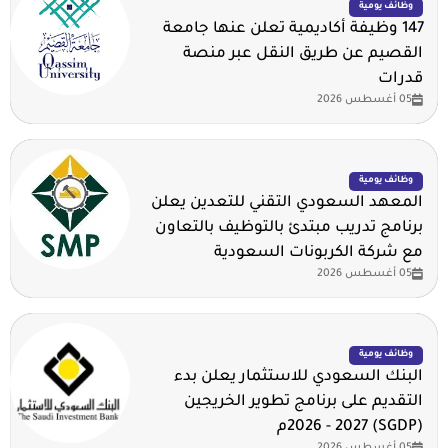
وظائف يومية
147 وظيفة أكاديمية تعلن عنها جامعة
القصيم عن طريق النقل عبر منصة
قدرات
05 أغسطس 2026
وظائف يومية
المعهد السعودي التقني للتعدين يعلن
برنامج تدريب مبتدئ بالتوظيف بالتعاون
مع شركة الكربونات السعودية
05 أغسطس 2026
وظائف يومية
البنك السعودي للاستثمار يعلن بدء
التقديم على برنامج تطوير الخريجين
(SGDP) 2026 - 2027م