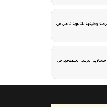
ة سدافكو تعلن 11 فرصة وظيفية للثانوية فأعلى في
مشاريع الترفيه السعودية في