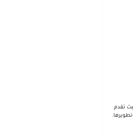
يث تقدم
تطويرها.