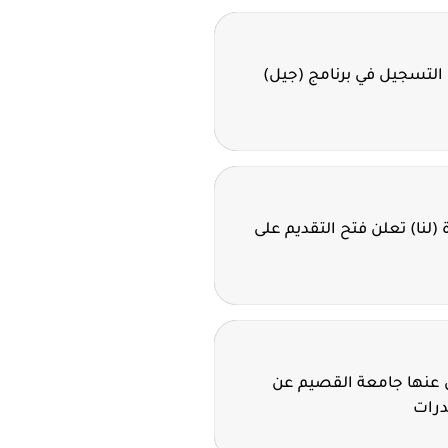
 التسجيل في برنامج (جيل)
ة (لنا) تعلن فتح التقديم على
لن عنها جامعة القصيم عن
درات