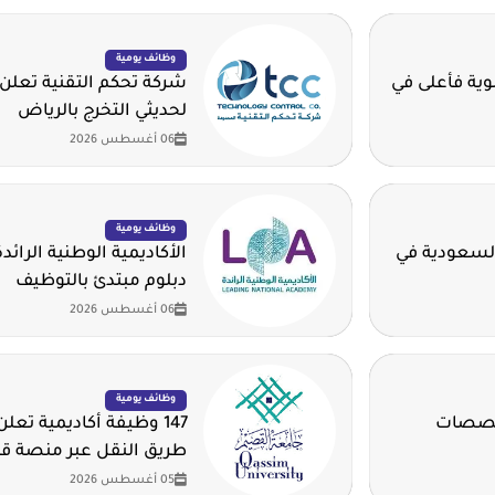
وظائف يومية
ية للثانوية فأعلى في
شركة تحكم التقنية تعلن
لحديثي التخرج بالرياض
06 أغسطس 2026
وظائف يومية
السعودية في
الأكاديمية الوطنية الرائد
دبلوم مبتدئ بالتوظيف
06 أغسطس 2026
وظائف يومية
تخصصات
147 وظيفة أكاديمية تع
طريق النقل عبر منصة ق
05 أغسطس 2026