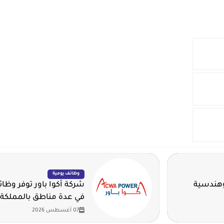
-‏
وظائف يومية
وهندسية
شركة أكوا باور توفر وظا
في عدة مناطق بالمملكة
07 أغسطس 2026