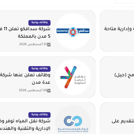
وظائف يومية
وإدارية متاحة
شرك
5 مدن بالمملكة
07 أغسطس 2026
وظائف يومية
مج (جيل)
وظائف تعلن عنها شركة 
عدة مدن
06 أغسطس 2026
وظائف يومية
لتقديم على
شركة نقل المياه توفر 
الإدارية والتقنية والهند