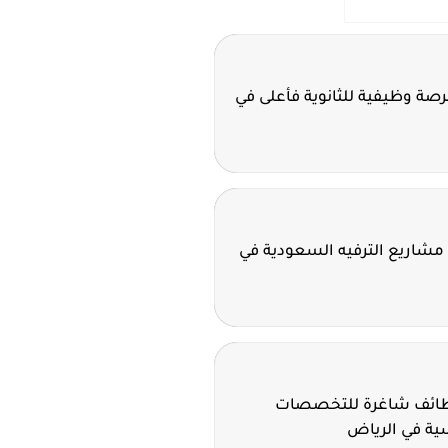
ة سدافكو تعلن 11 فرصة وظيفية للثانوية فأعلى في
مشاريع الترفيه السعودية في
وظائف شاغرة للتخصصات
سية في الرياض