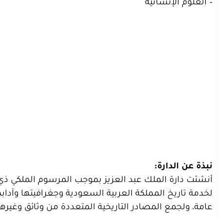
– العلوم الإنسانية
نبذة عن الدارة:
لخدمة تاريخ المملكة العربية السعودية وجغرافيتها وآدابها
عامة، ولجمع المصادر التاريخية المتعددة من وثائق وغيرها