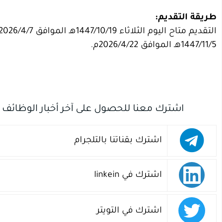
طريقة التقديم:
التقديم متاح اليوم الثلاثاء 1447/10/19هـ الموافق 2026/4/7م عبر منصة التوظيف (جدارات):
1447/11/5هـ الموافق 2026/4/22م.
اشترك معنا للحصول على آخر أخبار الوظائف
اشترك بقناتنا بالتلجرام
اشترك في linkein
اشترك في التويتر