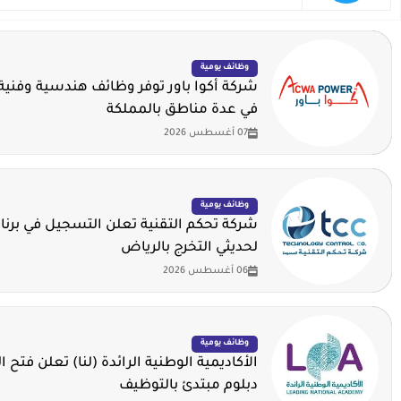
وظائف يومية
شركة أكوا باور توفر وظائف هندسية وفنية 
في عدة مناطق بالمملكة
07 أغسطس 2026
وظائف يومية
شركة تحكم التقنية تعلن التسجيل في برنا
لحديثي التخرج بالرياض
06 أغسطس 2026
وظائف يومية
الأكاديمية الوطنية الرائدة (لنا) تعلن فتح ا
دبلوم مبتدئ بالتوظيف