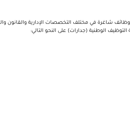
ظائف شاغرة في مختلف التخصصات الإدارية والقانون وا
لتوظيف الوطنية (جدارات) على النحو التالي: