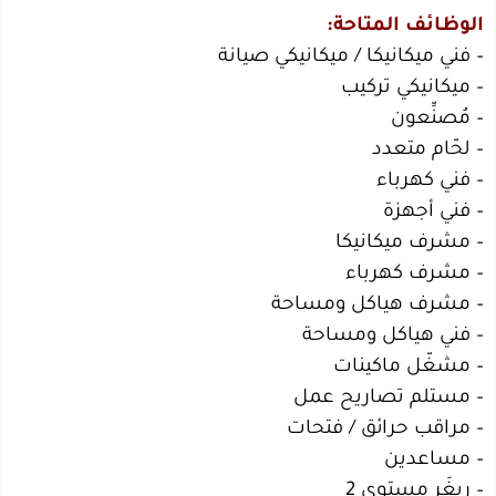
الوظائف المتاحة:
– فني ميكانيكا / ميكانيكي صيانة
– ميكانيكي تركيب
– مُصنِّعون
– لحّام متعدد
– فني كهرباء
– فني أجهزة
– مشرف ميكانيكا
– مشرف كهرباء
– مشرف هياكل ومساحة
– فني هياكل ومساحة
– مشغّل ماكينات
– مستلم تصاريح عمل
– مراقب حرائق / فتحات
– مساعدين
– رِيغَر مستوى 2