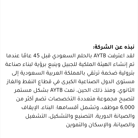
نبذه عن الشركة:
لقد اعترفت AYTB بالحلم السعودي قبل 45 عامًا عندما
تم إنشاء الهيئة الملكية للجبيل وينبع برؤية لبناء صناعة
بترولية ضخمة ترتقي بالمملكة العربية السعودية إلى
مستوى الدول الصناعية الكبرى في قطاع النفط والغاز
الثانوي. ومنذ ذلك الحين، نمت AYTB بشكل مستمر
لتصبح مجموعة متعددة التخصصات تضم أكثر من
6,000 موظف، وتشمل أقسامها: البناء، الإيقاف
والصيانة الدورية، التصنيع والتشكيل، التشغيل
والصيانة، والإسكان والتموين