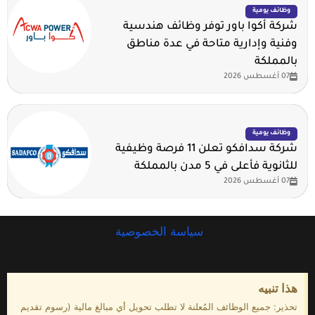
وظائف يومية
شركة أكوا باور توفر وظائف هندسية
وفنية وإدارية متاحة في عدة مناطق
بالمملكة
07 أغسطس 2026
وظائف يومية
شركة سدافكو تعلن 11 فرصة وظيفية
للثانوية فأعلى في 5 مدن بالمملكة
07 أغسطس 2026
سياسة الخصوصية
هذا تنبيه
تحذير: جميع الوظائف المُعلنة لا تطلب تحويل أي مبالغ مالية (رسوم تقديم