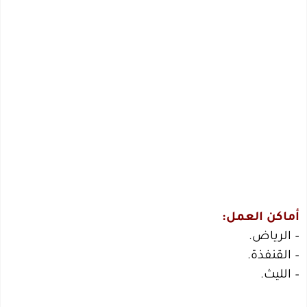
أماكن العمل:
– الرياض.
– القنفذة.
– الليث.