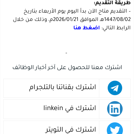
طريقة التقديم:
– التقديم متاح الآن بدأ اليوم يوم الأربعاء بتاريخ
1447/08/02هـ الموافق 2026/01/21م، وذلك من خلال
الرابط التالي:
اضغط هنا
‏
-‏
اشترك معنا للحصول على آخر أخبار الوظائف
اشترك بقناتنا بالتلجرام
اشترك في linkein
اشترك في التويتر