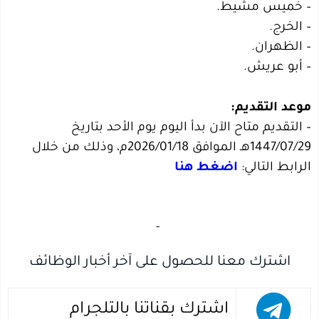
– خميس مشيط.
– الخرج.
– الظهران.
– أبو عريش.
موعد التقديم:
– التقديم متاح الآن بدأ اليوم يوم الأحد بتاريخ
1447/07/29هـ الموافق 2026/01/18م، وذلك من خلال
الرابط التالي:
اضغط هنا
‏
-‏
اشترك معنا للحصول على آخر أخبار الوظائف
اشترك بقناتنا بالتلجرام