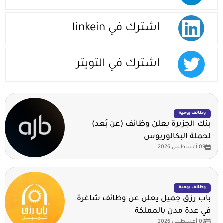
اشترك في linkein
اشترك في التويتر
وظائف يومية
بنك الجزيرة يعلن وظائف (عن بُعد)
لحملة البكالوريوس
09 أغسطس 2026
وظائف يومية
باب رزق جميل يعلن عن وظائف شاغرة
في عدة مدن بالمملكة
09 أغسطس 2026