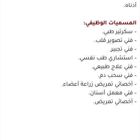
أدناه.
المسميات الوظيفي:
– سكرتير طبي.
– فني تصوير قلب.
– فني تجبير.
– استشاري طب نفسي.
– فني علاج طبيعي.
– فني سحب دم.
– أخصائي تمريض زراعة أعضاء.
– فني معمل أسنان.
– أخصائي تمريض.