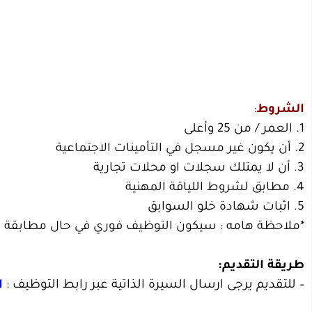
الشروط
:
1. العمر / من 25 وأعلى
2. أن يكون غير مسجل في التأمينات الاجتماعية
3. أن لا يمتلك سجلات او محلات تجارية
4. مطابق لشروط اللياقة المهنية
5. اثبات شهادة خلو السوابق
*ملاحظة هامه : سيكون التوظيف فوري في حال مطابقة 
طريقة التقديم:
– للتقديم يرجى ارسال السيرة الذاتية عبر رابط التوظيف :
ا