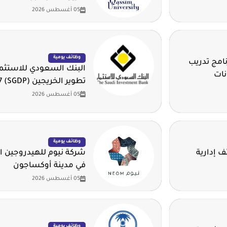
05 أغسطس 2026
وظائف يومية
امج تدريب
البنك السعودي للاستثمار
نات
تطوير الخريجين (SGDP) 2026 - 2027م
05 أغسطس 2026
وظائف يومية
 إدارية
في مدينة أوكساجون
05 أغسطس 2026
وظائف يومية