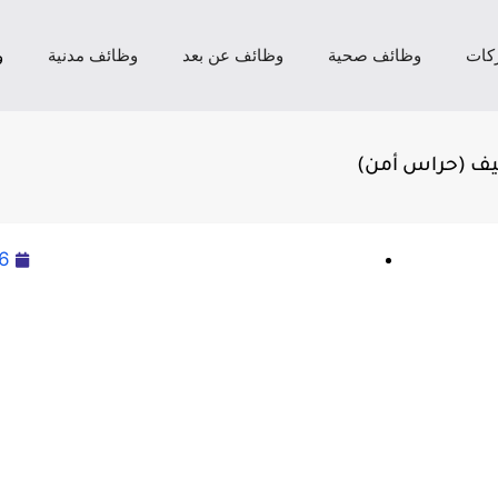
كات
وظائف صحية
وظائف عن بعد
وظائف مدنية
و
يف (حراس أمن)
6