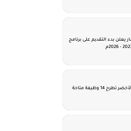
 يعلن بدء التقديم على برنامج
شركة نيوم للهيدروجين الأخضر تطرح 14 وظيفة متاحة