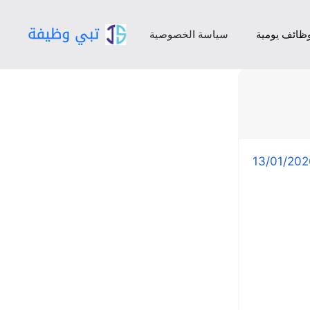
ظائف يومية
سياسة الخصوصية
13/01/202