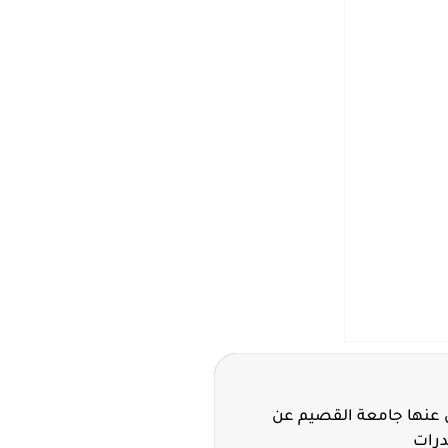
لن عنها جامعة القصيم عن
درات