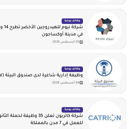
وظائف يومية
شركة ني
في مدينة أوكساجون
05 أغسطس 2026
وظائف يومية
وظيفة إدارية شاغرة لدى صندوق البيئة (لا
04 أغسطس 2026
وظائف يومية
شركة كاتريون تعلن 35 وظيفة لحملة
للعمل في 7 مدن بالمملكة