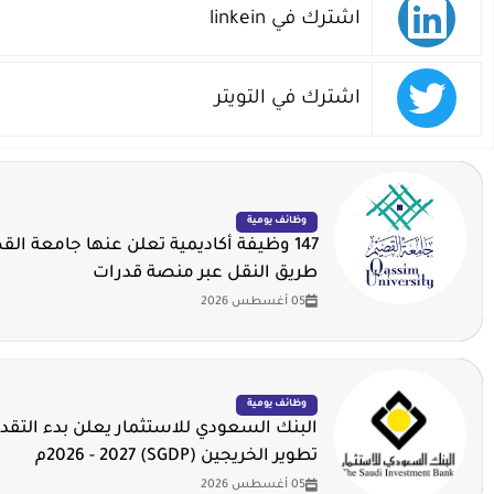
اشترك في linkein
اشترك في التويتر
وظائف يومية
147 وظيفة أكاديمية تعلن عنها جامعة ال
طريق النقل عبر منصة قدرات
05 أغسطس 2026
وظائف يومية
البنك السعودي للاستثمار يعلن بدء التقدي
تطوير الخريجين (SGDP) 2026 - 2027م
05 أغسطس 2026