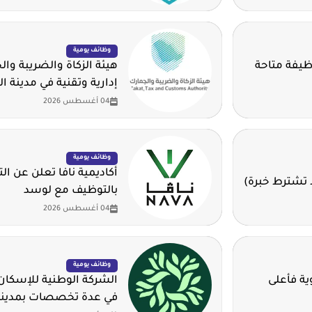
وظائف يومية
وم للهيدروجين الأخضر تطرح 14 وظيفة متاحة
هيئة الزكاة والضريبة وا
إدارية وتقنية في مدينة ا
04 أغسطس 2026
وظائف يومية
أكاديمية نافا تعلن عن ال
 تشترط خبرة)
بالتوظيف مع لوسد
04 أغسطس 2026
وظائف يومية
 الثانوية فأعلى
في عدة تخصصات بمدينة