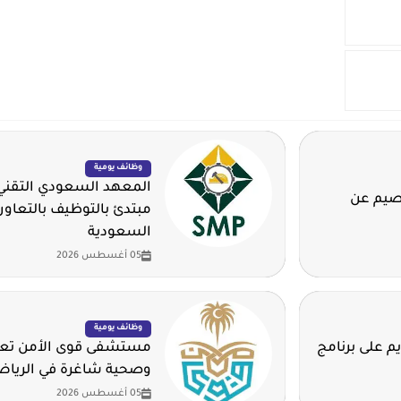
وظائف يومية
المعهد السعودي التقني 
قصيم عن
مبتدئ بالتوظيف بالتعاون
السعودية
05 أغسطس 2026
وظائف يومية
م على برنامج
مستشفى قوى الأمن تعلن
وصحية شاغرة في الريا
05 أغسطس 2026