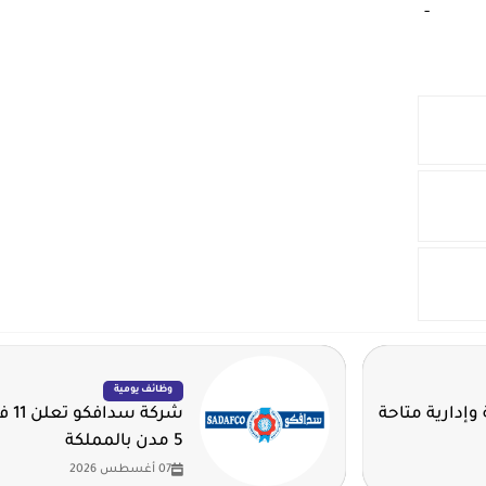
-‏
وظائف يومية
وإدارية متاحة
شرك
5 مدن بالمملكة
07 أغسطس 2026