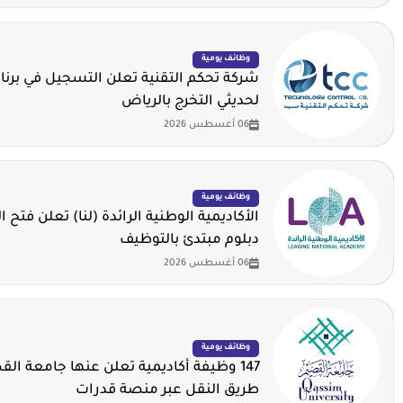
وظائف يومية
شركة تحكم التقنية تعلن التسجيل في برنا
لحديثي التخرج بالرياض
06 أغسطس 2026
وظائف يومية
الأكاديمية الوطنية الرائدة (لنا) تعلن فتح ا
دبلوم مبتدئ بالتوظيف
06 أغسطس 2026
وظائف يومية
147 وظيفة أكاديمية تعلن عنها جامعة ال
طريق النقل عبر منصة قدرات