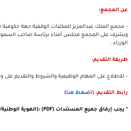
عن المجمع:
ويشرف على المجمع مجلس أمناء برئاسة صاحب السمو الم
الوزراء .
طريقة التقديم:
– للاطلاع على المهام الوظيفية والشروط والتقديم على و
رابط التقديم: (
اضغط هنا
)
* يجب إرفاق جميع المستندات (PDF) :(الهوية الوطنية/ المؤهل/ شهادة الخبرة/ سجل التأمينات / السيرة الذاتية).