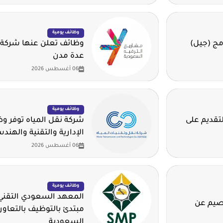
وظائف يومية
مج (جيل)
وظائف تعلن عنها شركة 
عدة مدن
06 أغسطس 2026
وظائف يومية
لتقديم على
شركة نقل المياه توفر 
الإدارية والتقنية والهند
06 أغسطس 2026
وظائف يومية
المعهد السعودي التقني 
قصيم عن
مبتدئ بالتوظيف بالتعاون
السعودية