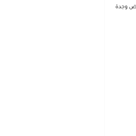
اض وجدة