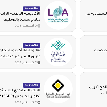
وظائف يومية
السعودية في
الأكاديمية الوطنية الرائد
دبلوم مبتدئ بالتوظيف
06 أغسطس 2026
وظائف يومية
تخصصات
147 وظيفة أكاديمية تع
طريق النقل عبر منصة ق
05 أغسطس 2026
وظائف يومية
امج تدريب
البنك السعودي للاستثمار
نات
تطوير الخريجين (SGDP) 2026 - 2027م
05 أغسطس 2026