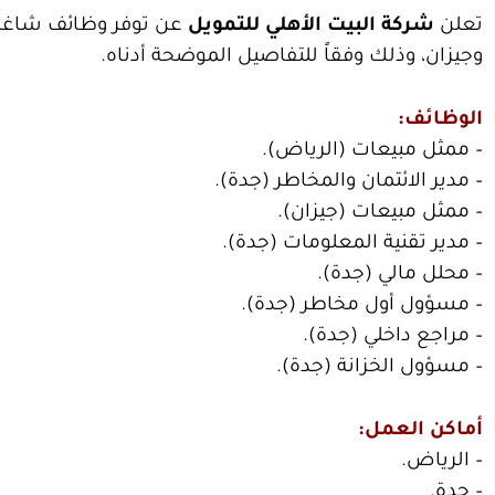
تعلن
شركة البيت الأهلي للتمويل
عن توفر وظائف شاغرة 
وجيزان، وذلك وفقاً للتفاصيل الموضحة أدناه.
الوظائف:
– ممثل مبيعات (الرياض).
– مدير الائتمان والمخاطر (جدة).
– ممثل مبيعات (جيزان).
– مدير تقنية المعلومات (جدة).
– محلل مالي (جدة).
– مسؤول أول مخاطر (جدة).
– مراجع داخلي (جدة).
– مسؤول الخزانة (جدة).
أماكن العمل:
– الرياض.
– جدة.