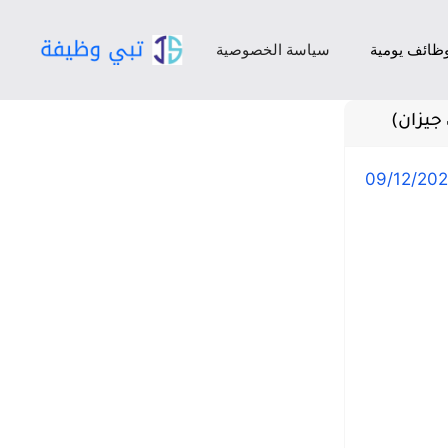
ظائف يومية
سياسة الخصوصية
جيزان)
09/12/20