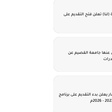
ة (لنا) تعلن فتح التقديم على
لن عنها جامعة القصيم عن
درات
 يعلن بدء التقديم على برنامج