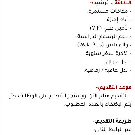
الطاقة – ترشيد:-
– مكافآت مستمرة.
– أيام إجازة.
– تأمين طبي (VIP).
– دعم الرسوم الدراسية.
– ولاء بلس (Wala Plus).
– تذكرة سفر سنوية.
– بدل جوال.
– بدل عافية / رفاهية.
موعد التقديم:-
– التقديم متاح الآن، ويستمر التقديم على الوظائف حتى
يتم الإكتفاء بالعدد المطلوب.
طريقة التقديم:-
عبر الرابط التالي: