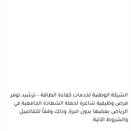
الشركة الوطنية لخدمات كفاءة الطاقة – ترشيد توفر
فرص وظيفية شاغرة لحملة الشهادة الجامعية في
الرياض بعضها بدون خبرة، وذلك وفقاً للتفاصيل
والشروط الآتية: