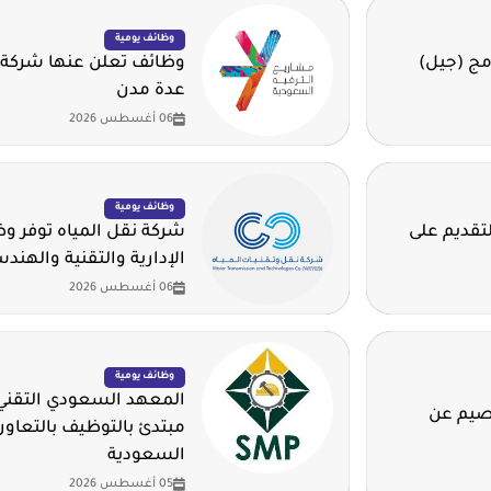
وظائف يومية
مج (جيل)
وظائف تعلن عنها شركة 
عدة مدن
06 أغسطس 2026
وظائف يومية
لتقديم على
شركة نقل المياه توفر 
الإدارية والتقنية والهند
06 أغسطس 2026
وظائف يومية
المعهد السعودي التقني 
قصيم عن
مبتدئ بالتوظيف بالتعاون
السعودية
05 أغسطس 2026