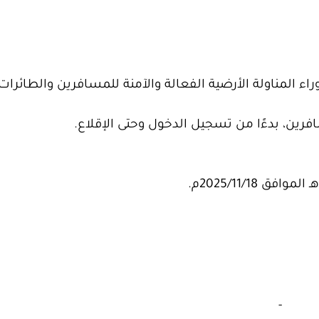
السعودية (SGS) القوة الدافعة وراء المناولة الأرضية الفعالة والآمنة للمسافرين والطائر
فرين، بدءًا من تسجيل الدخول وحتى الإقلاع.
‏
-‏