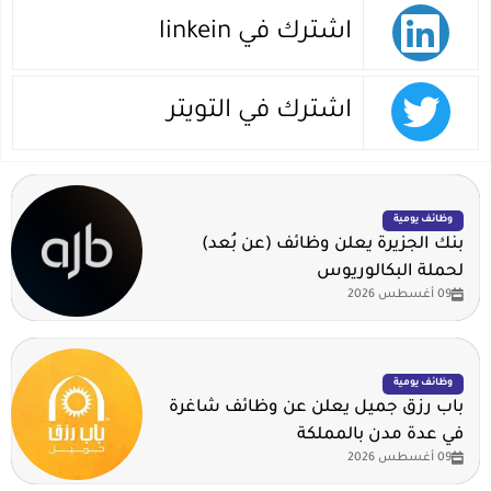
اشترك في linkein
اشترك في التويتر
وظائف يومية
بنك الجزيرة يعلن وظائف (عن بُعد)
لحملة البكالوريوس
09 أغسطس 2026
وظائف يومية
باب رزق جميل يعلن عن وظائف شاغرة
في عدة مدن بالمملكة
09 أغسطس 2026