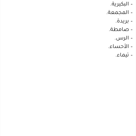
– البكيرية.
– المجمعة.
– بريدة.
– صامطة.
– الرس.
– الأحساء.
– تيماء.