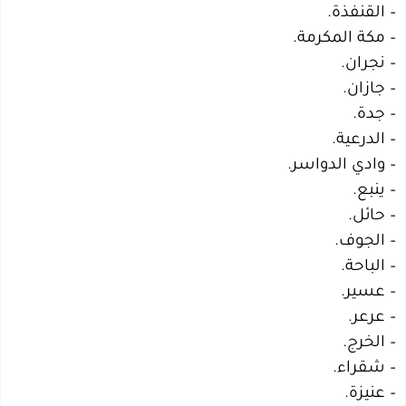
– القنفذة.
– مكة المكرمة.
– نجران.
– جازان.
– جدة.
– الدرعية.
– وادي الدواسر.
– ينبع.
– حائل.
– الجوف.
– الباحة.
– عسير.
– عرعر.
– الخرج.
– شقراء.
– عنيزة.