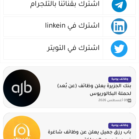
اشترك بقناتنا بالتلجرام
اشترك في linkein
اشترك في التويتر
وظائف يومية
بنك الجزيرة يعلن وظائف (عن بُعد)
لحملة البكالوريوس
09 أغسطس 2026
وظائف يومية
باب رزق جميل يعلن عن وظائف شاغرة