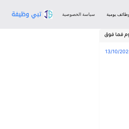
ظائف يومية
سياسة الخصوصية
م فما فوق
13/10/202