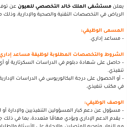
يعلن
مستشفى الملك خالد التخصصي للعيون
عن توفر 
الرياض في التخصصات التقنية والصحية والإدارية، وذلك م
المسمى الوظيفي:
– مساعد إداري.
الشروط والتخصصات المطلوبة لوظيفة مساعد إداري:
تنفيذي.
– أو الحصول على درجة البكالوريوس في الدراسات الإداري
في مكتب تنفيذي.
الوصف الوظيفي:
– مسؤول عن دعم كبار المسؤولين التنفيذيين والإدارة أو ا
– يقدم الدعم الإداري ويؤدي مهامًا متعددة، بما في ذلك جدو
مع الزوار، وتوجيه المتصلين، والإجابة على الأسئلة والطلبا