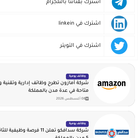
اشترك بقناتنا بالتلجرام
اشترك في linkein
اشترك في التويتر
وظائف يومية
شركة أمازون تطرح وظائف إدارية وتقنية 
متاحة في عدة مدن بالمملكة
08 أغسطس 2026
وظائف يومية
شركة سدافكو تعلن 11 فرصة وظيف