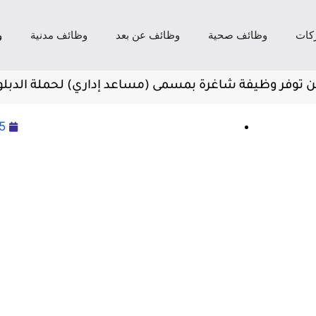
كات
وظائف صحية
وظائف عن بعد
وظائف مدنية
و
وفر وظيفة شاغرة بمسمى (مساعد إداري) لحملة الدبلو
5