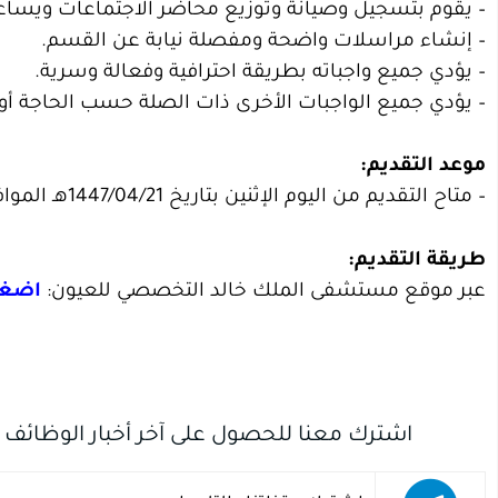
– يقوم بتسجيل وصيانة وتوزيع محاضر الاجتماعات ويساعد
– إنشاء مراسلات واضحة ومفصلة نيابة عن القسم.
– يؤدي جميع واجباته بطريقة احترافية وفعالة وسرية.
– يؤدي جميع الواجبات الأخرى ذات الصلة حسب الحاجة أو 
موعد التقديم:
– متاح التقديم من اليوم الإثنين بتاريخ 1447/04/21هـ الموافق بالميلادي 2025/10/13م.
طريقة التقديم:
عبر موقع مستشفى الملك خالد التخصصي للعيون:
اضغط
اشترك معنا للحصول على آخر أخبار الوظائف