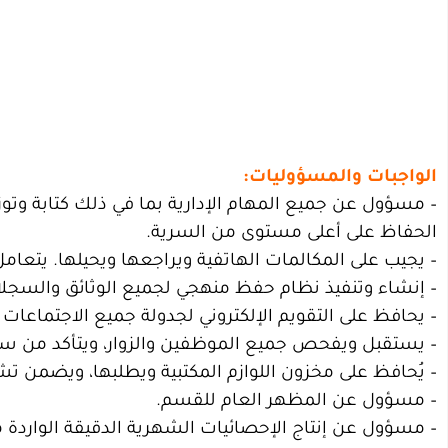
الواجبات والمسؤوليات:
– مسؤول عن جميع المهام الإدارية بما في ذلك كتابة وتو
الحفاظ على أعلى مستوى من السرية.
– يجيب على المكالمات الهاتفية ويراجعها ويحيلها. يتعامل
– إنشاء وتنفيذ نظام حفظ منهجي لجميع الوثائق والسج
– يحافظ على التقويم الإلكتروني لجدولة جميع الاجتماعا
– يستقبل ويفحص جميع الموظفين والزوار، ويتأكد من سل
– يُحافظ على مخزون اللوازم المكتبية ويطلبها، ويضمن 
– مسؤول عن المظهر العام للقسم.
– مسؤول عن إنتاج الإحصائيات الشهرية الدقيقة الواردة 