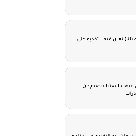
ة (لنا) تعلن فتح التقديم على
لن عنها جامعة القصيم عن
درات