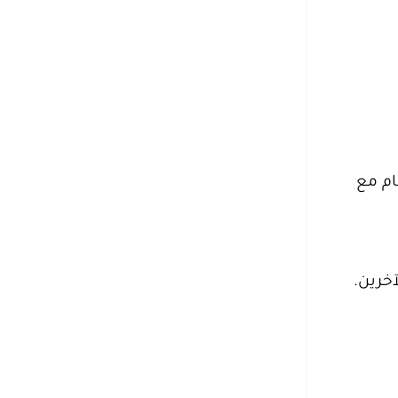
ام مع
خرين.