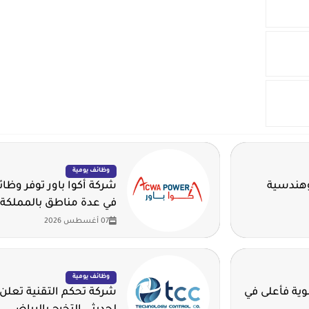
وظائف يومية
وهندسية
شركة أكوا باور توفر وظا
في عدة مناطق بالمملكة
07 أغسطس 2026
وظائف يومية
ية للثانوية فأعلى في
شركة تحكم التقنية تعلن