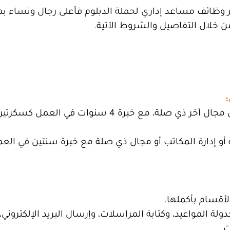
وظائف مساعد إداري لحملة الدبلوم فأعلى رجال ونساء بم
ن خلال التفاصيل والشروط الآتية.
– حاصل على شهادة دبلوم في الدراسات السكرتارية أو أي مجال آخر ذي صلة، مع خبرة 4 سن
ة أو إدارة المكاتب أو مجال ذي صلة مع خبرة سنتين في الع
لأقسام بأكملها.
لة المواعيد، وكتابة المراسلات، وإرسال البريد الإلكتروني،
ت.