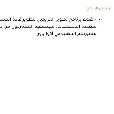
نبذة عن البرنامج:
– صُمم برنامج تطوير الخريجين لتطوير قادة المس
متعددة التخصصات. سيستفيد المشاركون من تدريب
مسيرتهم المهنية في أكوا باور.