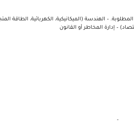
لوبة. – الهندسة (الميكانيكية، الكهربائية، الطاقة المتجدد
قتصاد) – إدارة المخاطر أو القانون
‏
-‏