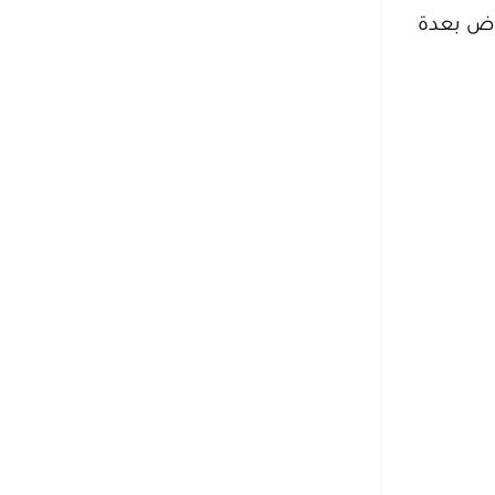
اض بعدة