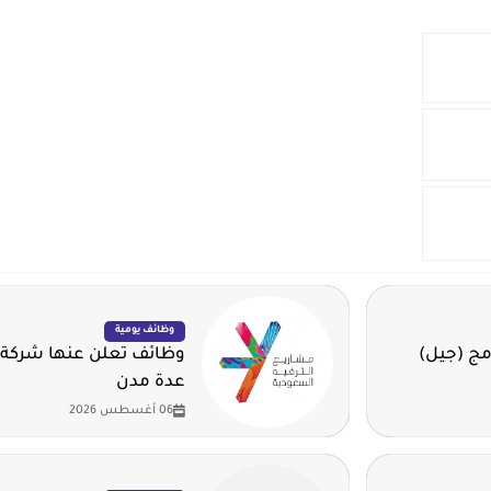
وظائف يومية
مج (جيل)
وظائف تعلن عنها شركة 
عدة مدن
06 أغسطس 2026