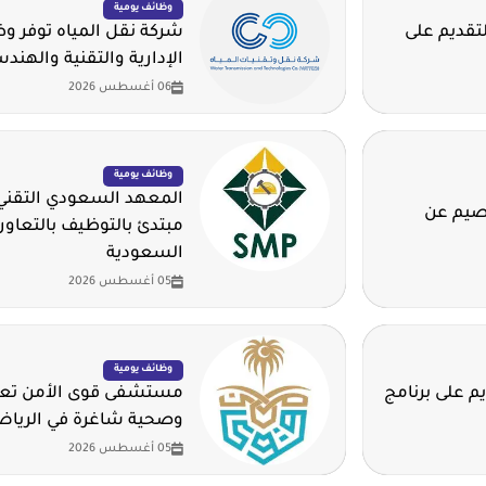
وظائف يومية
لتقديم على
شركة نقل المياه توفر 
الإدارية والتقنية والهند
06 أغسطس 2026
وظائف يومية
المعهد السعودي التقني 
قصيم عن
مبتدئ بالتوظيف بالتعاون
السعودية
05 أغسطس 2026
وظائف يومية
م على برنامج
مستشفى قوى الأمن تعلن
وصحية شاغرة في الريا
05 أغسطس 2026