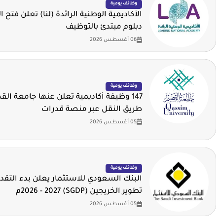
وظائف يومية
الأكاديمية الوطنية الرائدة (لنا) تعلن فتح ا
دبلوم مبتدئ بالتوظيف
06 أغسطس 2026
وظائف يومية
147 وظيفة أكاديمية تعلن عنها جامعة ال
طريق النقل عبر منصة قدرات
05 أغسطس 2026
وظائف يومية
البنك السعودي للاستثمار يعلن بدء التقدي
تطوير الخريجين (SGDP) 2026 - 2027م
05 أغسطس 2026