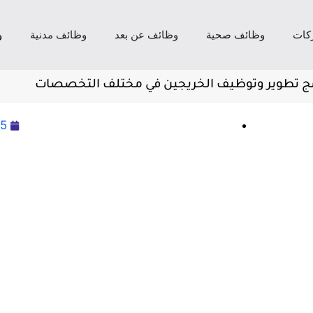
كات
وظائف صحية
وظائف عن بعد
وظائف مدنية
و
رنامج تطوير وتوظيف الخريجين في مختلف التخصصات
25