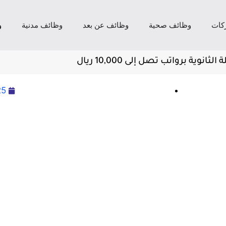
كات
وظائف صحية
وظائف عن بعد
وظائف مدنية
و
ة برواتب تصل إلى 10,000 ريال
25