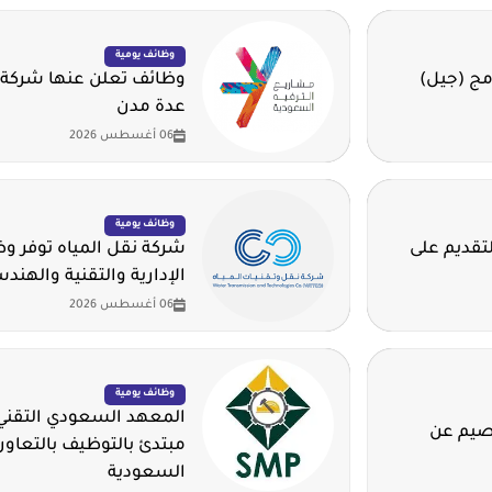
وظائف يومية
مج (جيل)
وظائف تعلن عنها شركة 
عدة مدن
06 أغسطس 2026
وظائف يومية
لتقديم على
شركة نقل المياه توفر 
الإدارية والتقنية والهند
06 أغسطس 2026
وظائف يومية
المعهد السعودي التقني 
قصيم عن
مبتدئ بالتوظيف بالتعاون
السعودية