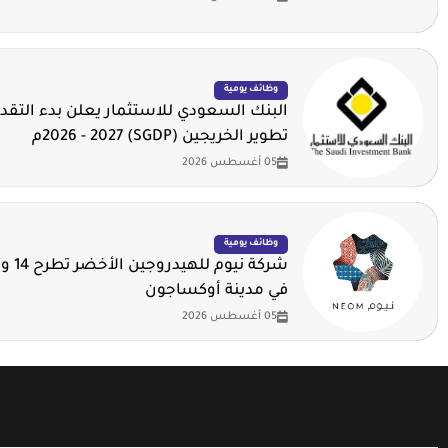
وظائف يومية
البنك السعودي للاستثمار يعلن بدء التقدي
تطوير الخريجين (SGDP) 2026 - 2027م
05 أغسطس 2026
وظائف يومية
شركة ني
في مدينة أوكساجون
05 أغسطس 2026