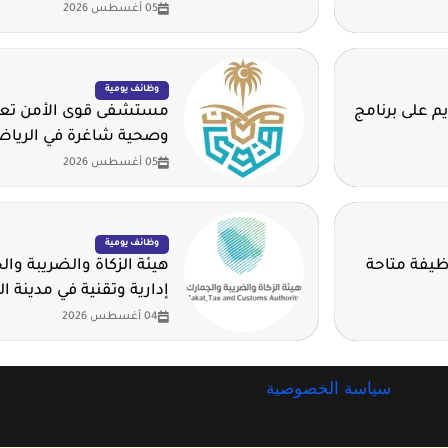
05 أغسطس 2026
وظائف يومية
م على برنامج
مستشفى قوى الأمن تعلن
وصحية شاغرة في الريا
05 أغسطس 2026
وظائف يومية
وم للهيدروجين الأخضر تطرح 14 وظيفة متاحة
هيئة الزكاة والضريبة وا
إدارية وتقنية في مدينة ا
04 أغسطس 2026
سياسة الخصوصية