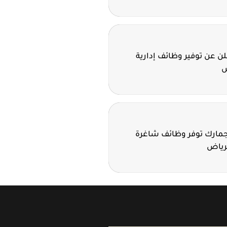
 عن توفير وظائف إدارية
ض
لجمارك توفر وظائف شاغرة
لرياض