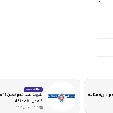
-‏
وظائف يومية
وإدارية متاحة
شرك
5 مدن بالمملكة
07 أغسطس 2026