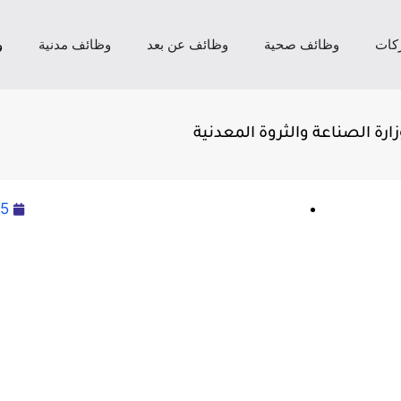
كات
وظائف صحية
وظائف عن بعد
وظائف مدنية
و
25