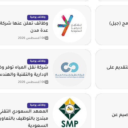
وظائف يومية
مج (جيل)
وظائف تعلن عنها شركة 
عدة مدن
06 أغسطس 2026
وظائف يومية
لتقديم على
شركة نقل المياه توفر 
الإدارية والتقنية والهند
06 أغسطس 2026
وظائف يومية
المعهد السعودي التقني 
قصيم عن
مبتدئ بالتوظيف بالتعاون
السعودية