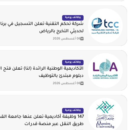
وظائف يومية
شركة تحكم التقنية تعلن التسجيل في برنا
لحديثي التخرج بالرياض
06 أغسطس 2026
وظائف يومية
الأكاديمية الوطنية الرائدة (لنا) تعلن فتح ا
دبلوم مبتدئ بالتوظيف
06 أغسطس 2026
وظائف يومية
147 وظيفة أكاديمية تعلن عنها جامعة ال
طريق النقل عبر منصة قدرات