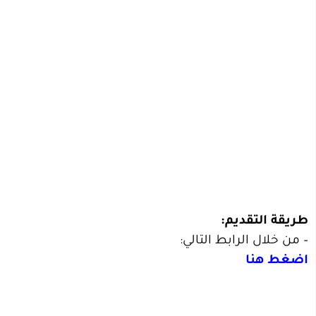
طريقة التقديم:
– من خلال الرابط التالي:
اضغط هنا