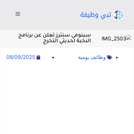
سينومي سنترز تعلن عن برنامج
النخبة لحديثي التخرج
وظائف يومية
08/09/2025