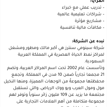
المزايا:
– تدريب عملي مع خبراء
– شراكات تعليمية عالمية
– مشاريع مؤثرة
– مكافآت مالية تنافسية
نبده عن الشركة:
شركة سينومي سنترز هي أكبر مالك ومطور ومشغل
لمراكز نمط الحياة العصرية في المملكة العربية
السعودية.
وتأسست عام 2002 تحت اسم المراكز العربية، وتضم
21 مجمعا تجارياً ضمن 10 مدن في المملكة. وتجمع
محفظتها مجموعةً من الوجهات المميزة، ومنها النخيل
مول ومول العرب ويو ووك الرياض، والتي تستقبل
مجتمعة ما يزيد عن 109 مليون زائر سنوياً وتوفر لهم
مجموعة متكاملة من أهم العلامات التجارية على