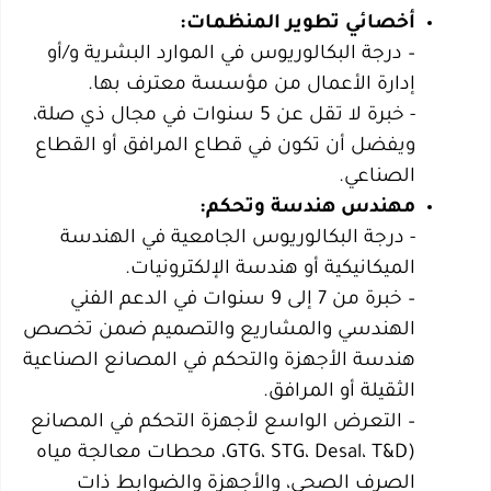
أخصائي تطوير المنظمات:
– ‎درجة البكالوريوس في الموارد البشرية و/أو
إدارة الأعمال من مؤسسة معترف بها.
‎- خبرة لا تقل عن 5 سنوات في مجال ذي صلة،
ويفضل أن تكون في قطاع المرافق أو القطاع
الصناعي.
مهندس هندسة وتحكم:
‎- درجة البكالوريوس الجامعية في الهندسة
الميكانيكية أو هندسة الإلكترونيات.
– خبرة من 7 إلى 9 سنوات في الدعم الفني
الهندسي والمشاريع والتصميم ضمن تخصص
هندسة الأجهزة والتحكم في المصانع الصناعية
الثقيلة أو المرافق.
– التعرض الواسع لأجهزة التحكم في المصانع
(GTG، STG، Desal، T&D، محطات معالجة مياه
الصرف الصحي، والأجهزة والضوابط ذات