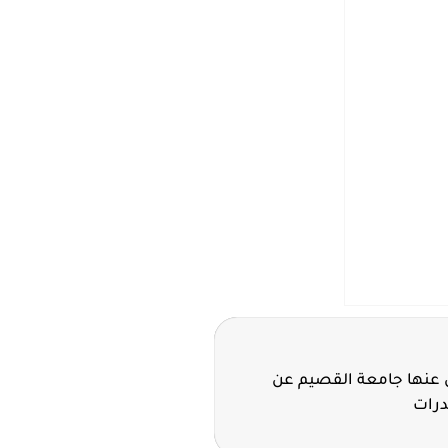
لن عنها جامعة القصيم عن
درات