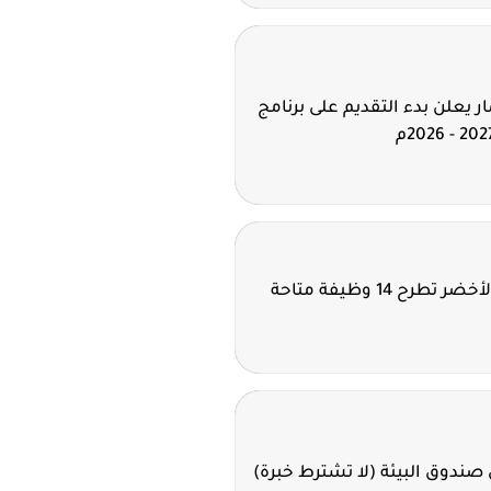
 يعلن بدء التقديم على برنامج
شركة نيوم للهيدروجين الأخضر تطرح 14 وظيفة متاحة
صندوق البيئة (لا تشترط خبرة)