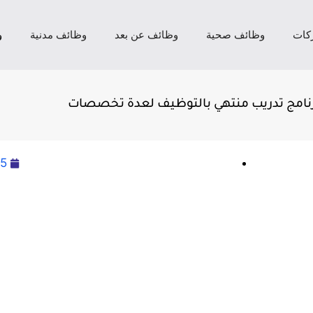
كات
وظائف صحية
وظائف عن بعد
وظائف مدنية
و
رنامج تدريب منتهي بالتوظيف لعدة تخصصات
25