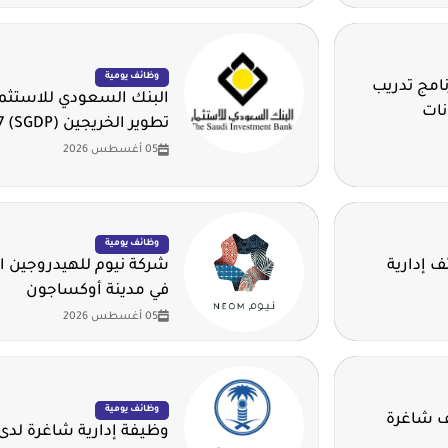
وظائف يومية
امج تدريب
البنك السعودي للاستثمار
نات
تطوير الخريجين (SGDP) 2026 - 2027م
05 أغسطس 2026
وظائف يومية
 إدارية
في مدينة أوكساجون
05 أغسطس 2026
وظائف يومية
ئف شاغرة
وظيفة إدارية شاغرة لدى 