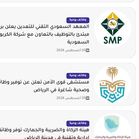
وظائف يومية
المعهد السعودي التقني للتعدين يعلن برن
مبتدئ بالتوظيف بالتعاون مع شركة الكربو
السعودية
05 أغسطس 2026
وظائف يومية
مستشفى قوى الأمن تعلن عن توفير وظائف
وصحية شاغرة في الرياض
05 أغسطس 2026
وظائف يومية
هيئة الزكاة والضريبة والجمارك توفر وظا
إدارية وتقنية في مدينة الرياض