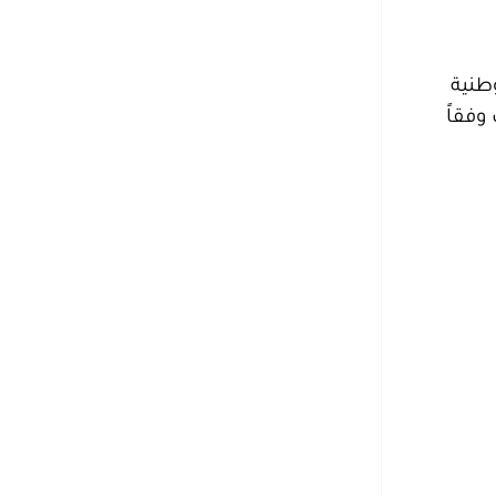
طنية
وفقاً