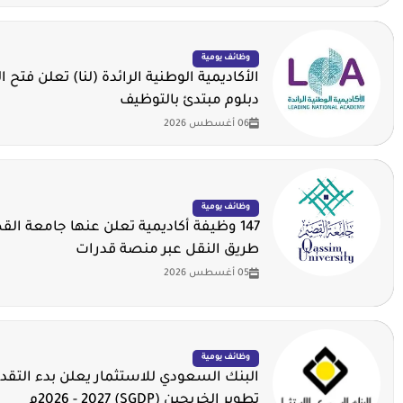
وظائف يومية
الأكاديمية الوطنية الرائدة (لنا) تعلن فتح ا
دبلوم مبتدئ بالتوظيف
06 أغسطس 2026
وظائف يومية
147 وظيفة أكاديمية تعلن عنها جامعة ال
طريق النقل عبر منصة قدرات
05 أغسطس 2026
وظائف يومية
البنك السعودي للاستثمار يعلن بدء التقدي
تطوير الخريجين (SGDP) 2026 - 2027م