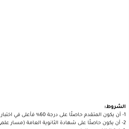
الشروط:
1- أن يكون المتقدم حاصلًا على درجة 60% فأعلى في اختبار القدرات العامة.
2- أن يكون حاصلًا على شهادة الثانوية العامة (مسار علمي) بنسبة لا تقل عن 75% أو ما يعادلها.