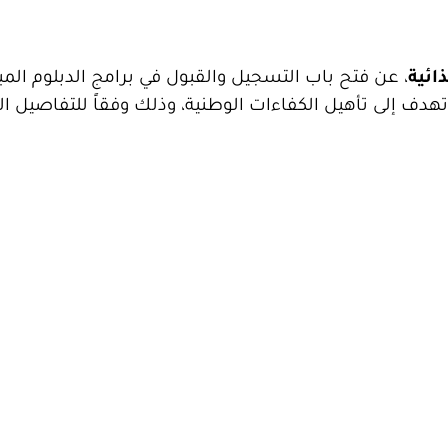
ائية
، عن فتح باب التسجيل والقبول في برامج الدبلوم المب
صل التدريبي الأول لعام (2025-2026)، والتي تهدف إلى تأهيل الكفاءات الوطنية، وذلك وفقاً للتف