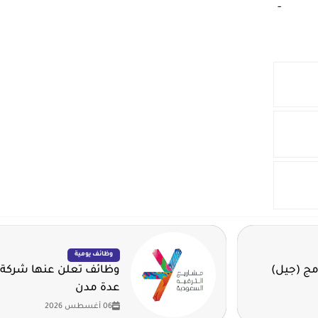
-‏
وظائف يومية
مج (جيل)
وظائف تعلن عنها شركة 
عدة مدن
06 أغسطس 2026