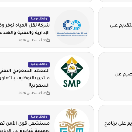
وظائف يومية
لتقديم على
شركة نقل المياه توفر 
الإدارية والتقنية والهند
06 أغسطس 2026
وظائف يومية
المعهد السعودي التقني 
قصيم عن
مبتدئ بالتوظيف بالتعاون
السعودية
05 أغسطس 2026
وظائف يومية
م على برنامج
مستشفى قوى الأمن تعلن
وصحية شاغرة في الريا