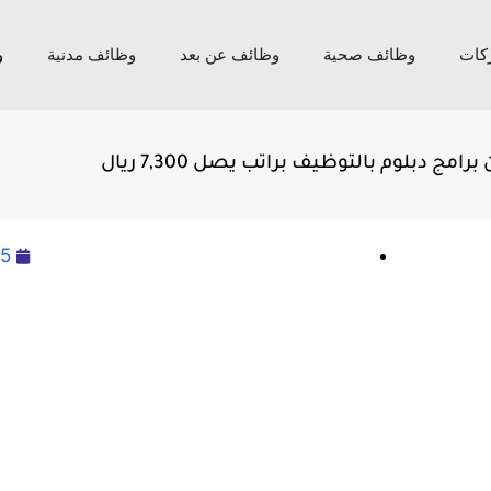
كات
وظائف صحية
وظائف عن بعد
وظائف مدنية
و
ج دبلوم بالتوظيف براتب يصل 7,300 ريال
25