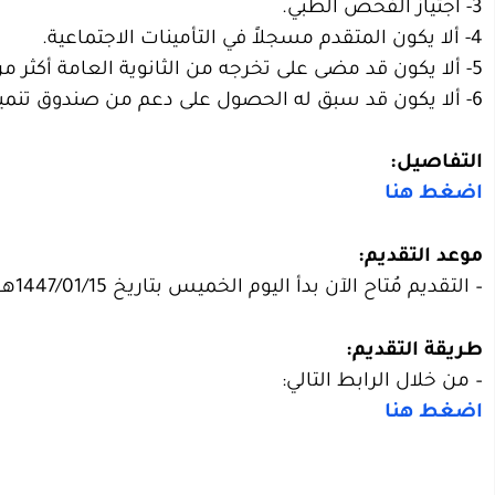
3- اجتياز الفحص الطبي.
4- ألا يكون المتقدم مسجلاً في التأمينات الاجتماعية.
5- ألا يكون قد مضى على تخرجه من الثانوية العامة أكثر من 5 سنوات.
6- ألا يكون قد سبق له الحصول على دعم من صندوق تنمية الموارد البشرية.
التفاصيل:
اضغط هنا
موعد التقديم:
– التقديم مُتاح الآن بدأ اليوم الخميس بتاريخ 1447/01/15هـ الموافق 2025/07/10م.
طريقة التقديم:
– من خلال الرابط التالي:
اضغط هنا