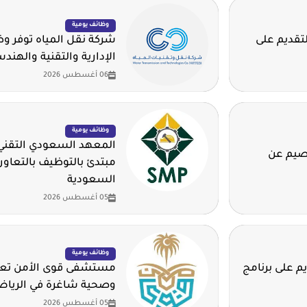
وظائف يومية
لتقديم على
شركة نقل المياه توفر 
الإدارية والتقنية والهند
06 أغسطس 2026
وظائف يومية
المعهد السعودي التقني 
قصيم عن
مبتدئ بالتوظيف بالتعاون
السعودية
05 أغسطس 2026
وظائف يومية
م على برنامج
مستشفى قوى الأمن تعلن
وصحية شاغرة في الريا
05 أغسطس 2026