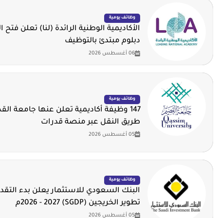
وظائف يومية
الأكاديمية الوطنية الرائدة (لنا) تعلن فتح ا
دبلوم مبتدئ بالتوظيف
06 أغسطس 2026
وظائف يومية
147 وظيفة أكاديمية تعلن عنها جامعة ال
طريق النقل عبر منصة قدرات
05 أغسطس 2026
وظائف يومية
البنك السعودي للاستثمار يعلن بدء التقدي
تطوير الخريجين (SGDP) 2026 - 2027م
05 أغسطس 2026