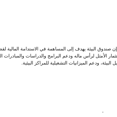
ياً لتحقيق أهداف رؤية المملكة العربية السعوديّة 2030 فإن صندوق البيئة يهدف إلى المساهمة في الاستدامة الم
ثمار الأمثل لرأس ماله ودعم البرامج والدراسات والمبادرات الب
يل البيئة، ودعم الميزانيات التشغيلية للمراكز البيئية.
‏
-‏