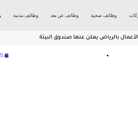
كات
وظائف صحية
وظائف عن بعد
وظائف مدنية
و
عمال بالرياض يعلن عنها صندوق البيئة
25