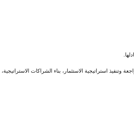
لها.
عة وتنفيذ استراتيجية الاستثمار، بناء الشراكات الاستراتيجية، ا