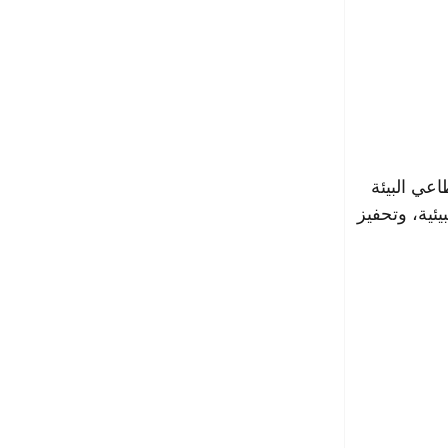
الية لقطاعي البيئة
يئية، وتحفيز