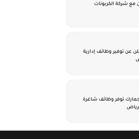
 مع شركة الكربونات
 عن توفير وظائف إدارية
ض
لجمارك توفر وظائف شاغرة
لرياض