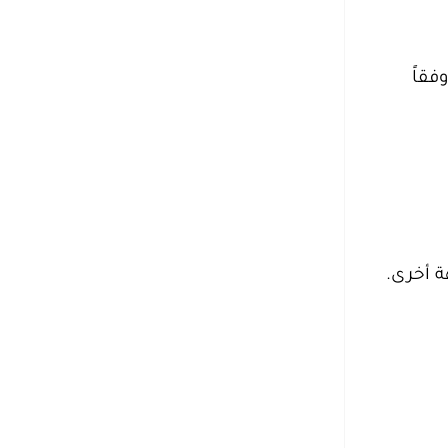
فقاً
ة أخرى.