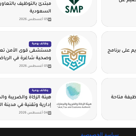
قصيم عن
مبتدئ بالتوظيف بالتعاون
السعودية
05 أغسطس 2026
وظائف يومية
م على برنامج
مستشفى قوى الأمن تعلن
وصحية شاغرة في الريا
05 أغسطس 2026
وظائف يومية
وم للهيدروجين الأخضر تطرح 14 وظيفة متاحة
هيئة الزكاة والضريبة وا
إدارية وتقنية في مدينة ا
04 أغسطس 2026
سياسة الخصوصية