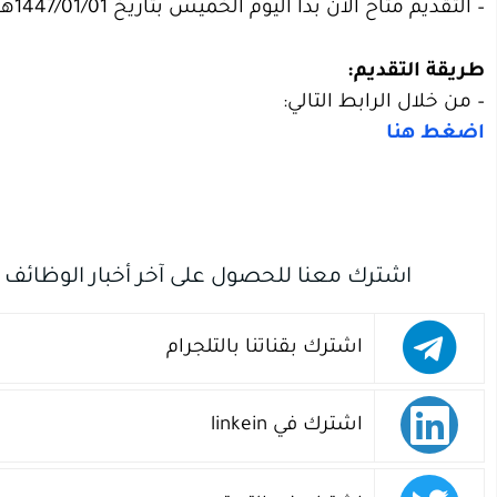
– التقديم مُتاح الآن بدأ اليوم الخميس بتاريخ 1447/01/01هـ الموافق 2025/06/26م.
طريقة التقديم:
– من خلال الرابط التالي:
اضغط هنا
اشترك معنا للحصول على آخر أخبار الوظائف
اشترك بقناتنا بالتلجرام
اشترك في linkein