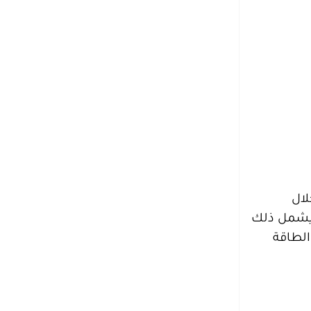
لال
 ويشمل ذلك
الطاقة