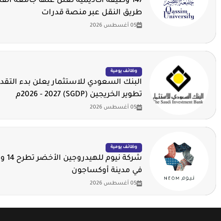
147 وظيفة أكاديمية تعلن عنها جامعة ال
طريق النقل عبر منصة قدرات
05 أغسطس 2026
وظائف يومية
البنك السعودي للاستثمار يعلن بدء التقدي
تطوير الخريجين (SGDP) 2026 - 2027م
05 أغسطس 2026
وظائف يومية
شركة ني
في مدينة أوكساجون
05 أغسطس 2026