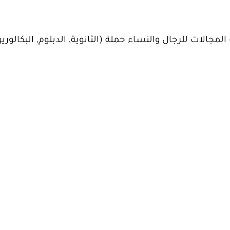
جالات للرجال والنساء حملة (الثانوية, الدبلوم, البكالور