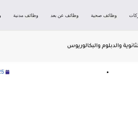
كات
وظائف صحية
وظائف عن بعد
وظائف مدنية
و
نوية والدبلوم والبكالوريوس
25