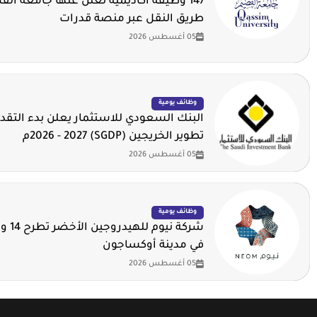
147 وظيفة أكاديمية تعلن عنها جامعة ال
طريق النقل عبر منصة قدرات
05 أغسطس 2026
وظائف يومية
البنك السعودي للاستثمار يعلن بدء التقدي
تطوير الخريجين (SGDP) 2026 - 2027م
05 أغسطس 2026
وظائف يومية
شركة ني
في مدينة أوكساجون
05 أغسطس 2026