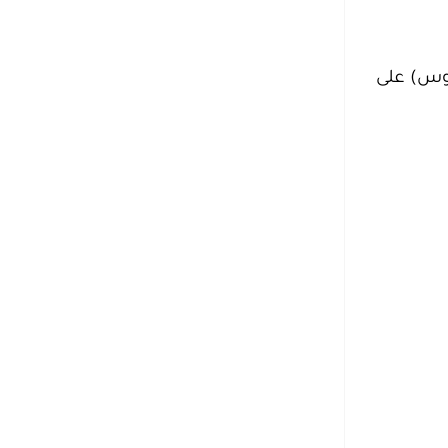
يوس) على