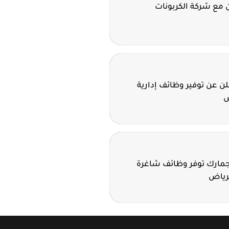
 مع شركة الكربونات
 عن توفير وظائف إدارية
ض
لجمارك توفر وظائف شاغرة
لرياض