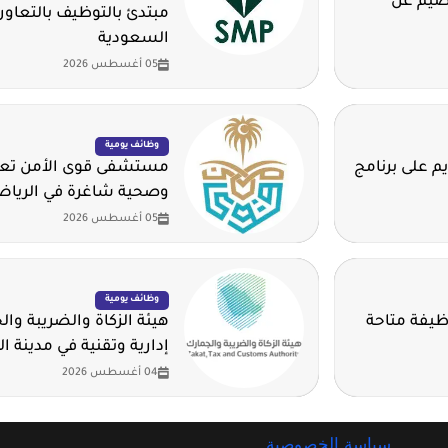
قصيم عن
مبتدئ بالتوظيف بالتعاون
السعودية
05 أغسطس 2026
وظائف يومية
م على برنامج
مستشفى قوى الأمن تعلن
وصحية شاغرة في الريا
05 أغسطس 2026
وظائف يومية
وم للهيدروجين الأخضر تطرح 14 وظيفة متاحة
هيئة الزكاة والضريبة وا
إدارية وتقنية في مدينة ا
04 أغسطس 2026
سياسة الخصوصية