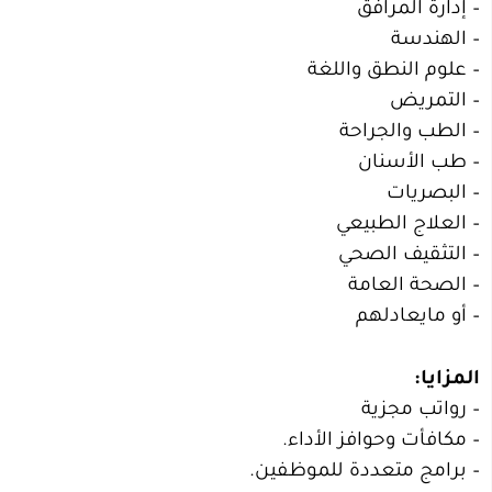
– إدارة المرافق
– الهندسة
– علوم النطق واللغة
– التمريض
– الطب والجراحة
– طب الأسنان
– البصريات
– العلاج الطبيعي
– التثقيف الصحي
– الصحة العامة
– أو مايعادلهم
المزايا:
– رواتب مجزية
– مكافأت وحوافز الأداء.
– برامج متعددة للموظفين.